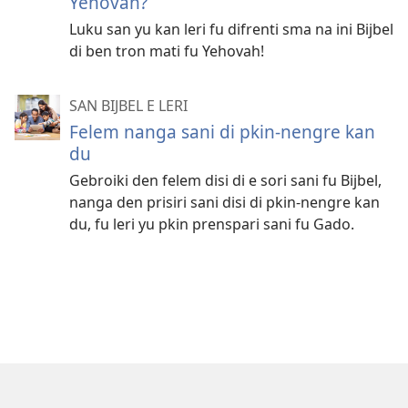
Yehovah?
Luku san yu kan leri fu difrenti sma na ini Bijbel
di ben tron mati fu Yehovah!
SAN BIJBEL E LERI
Felem nanga sani di pkin-nengre kan
du
Gebroiki den felem disi di e sori sani fu Bijbel,
nanga den prisiri sani disi di pkin-nengre kan
du, fu leri yu pkin prenspari sani fu Gado.