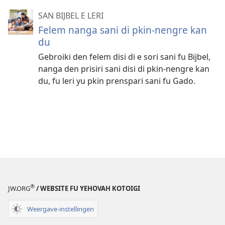
SAN BIJBEL E LERI
Felem nanga sani di pkin-nengre kan
du
Gebroiki den felem disi di e sori sani fu Bijbel,
nanga den prisiri sani disi di pkin-nengre kan
du, fu leri yu pkin prenspari sani fu Gado.
®
JW.ORG
/ WEBSITE FU YEHOVAH KOTOIGI
Weergave-instellingen