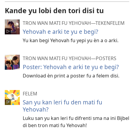
Kande yu lobi den tori disi tu
TRON WAN MATI FU YEHOVAH​—TEKENFELEM
Yehovah e arki te yu e begi?
Yu kan begi Yehovah fu yepi yu èn a o arki.
TRON WAN MATI FU YEHOVAH​—POSTERS
Poster: Yehovah e arki te yu e begi?
Download èn print a poster fu a felem disi.
FELEM
San yu kan leri fu den mati fu
Yehovah?
Luku san yu kan leri fu difrenti sma na ini Bijbel
di ben tron mati fu Yehovah!