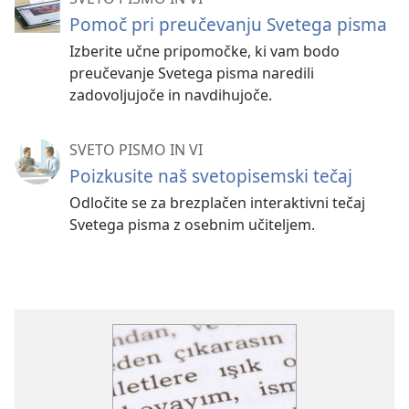
Pomoč pri preučevanju Svetega pisma
Izberite učne pripomočke, ki vam bodo
preučevanje Svetega pisma naredili
zadovoljujoče in navdihujoče.
SVETO PISMO IN VI
Poizkusite naš svetopisemski tečaj
Odločite se za brezplačen interaktivni tečaj
Svetega pisma z osebnim učiteljem.