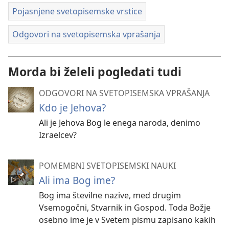
Pojasnjene svetopisemske vrstice
Odgovori na svetopisemska vprašanja
Morda bi želeli pogledati tudi
ODGOVORI NA SVETOPISEMSKA VPRAŠANJA
Kdo je Jehova?
Ali je Jehova Bog le enega naroda, denimo
Izraelcev?
POMEMBNI SVETOPISEMSKI NAUKI
Ali ima Bog ime?
Bog ima številne nazive, med drugim
Vsemogočni, Stvarnik in Gospod. Toda Božje
osebno ime je v Svetem pismu zapisano kakih