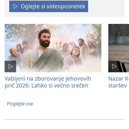
Oglejte si videoposnetek
Vabljeni na zborovanje Jehovovih
Nazar K
prič 2026: Lahko si večno srečen
staršev
Poglejte vse