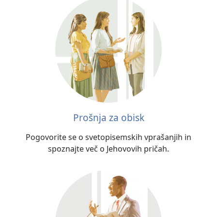
Prošnja za obisk
Pogovorite se o svetopisemskih vprašanjih in
spoznajte več o Jehovovih pričah.