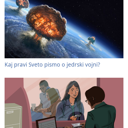
Kaj pravi Sveto pismo o jedrski vojni?