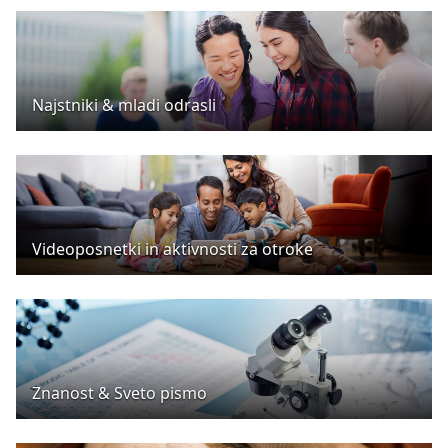
Najstniki & mladi odrasli
Videoposnetki in aktivnosti za otroke
Znanost & Sveto pismo