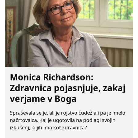
Monica Richardson:
Zdravnica pojasnjuje, zakaj
verjame v Boga
Spraševala se je, ali je rojstvo čudež ali pa je imelo
načrtovalca. Kaj je ugotovila na podlagi svojih
izkušenj, ki jih ima kot zdravnica?