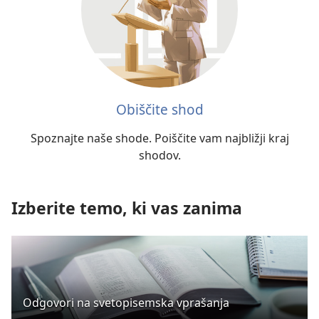
Obiščite shod
Spoznajte naše shode. Poiščite vam najbližji kraj
shodov.
Izberite temo, ki vas zanima
Odgovori na svetopisemska vprašanja