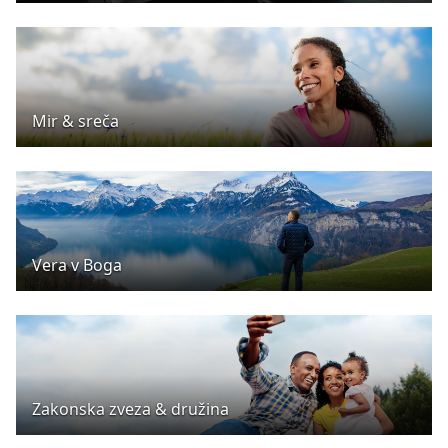
Mir & sreča
Vera v Boga
Zakonska zveza & družina