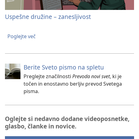
Uspešne družine – zanesljivost
Poglejte več
Berite Sveto pismo na spletu
Preglejte značilnosti
Prevoda novi svet
, ki je
točen in enostavno berljiv prevod Svetega
pisma.
Oglejte si nedavno dodane videoposnetke,
glasbo, članke in novice.