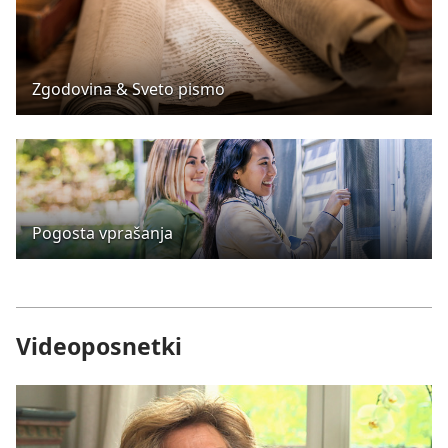
Zgodovina & Sveto pismo
Pogosta vprašanja
Videoposnetki