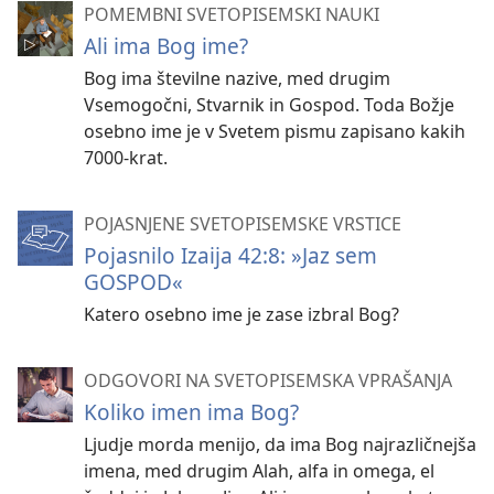
POMEMBNI SVETOPISEMSKI NAUKI
Ali ima Bog ime?
Bog ima številne nazive, med drugim
Vsemogočni, Stvarnik in Gospod. Toda Božje
osebno ime je v Svetem pismu zapisano kakih
7000-krat.
POJASNJENE SVETOPISEMSKE VRSTICE
Pojasnilo Izaija 42:8: »Jaz sem
GOSPOD«
Katero osebno ime je zase izbral Bog?
ODGOVORI NA SVETOPISEMSKA VPRAŠANJA
Koliko imen ima Bog?
Ljudje morda menijo, da ima Bog najrazličnejša
imena, med drugim Alah, alfa in omega, el