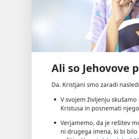
Ali so Jehovove p
Da. Kristjani smo zaradi nasled
V svojem življenju skušamo
Kristusa in posnemati njego
Verjamemo, da je rešitev 
ni drugega imena, ki bi bil