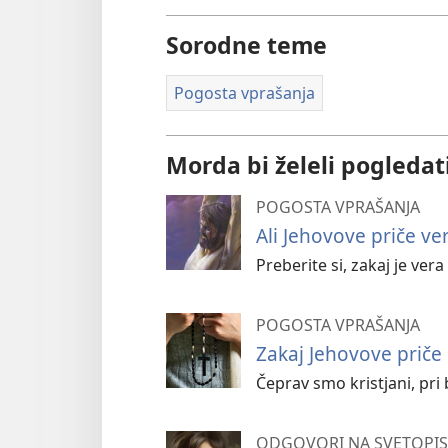
Sorodne teme
Pogosta vprašanja
Morda bi želeli pogledat
POGOSTA VPRAŠANJA
Ali Jehovove priče ve
Preberite si, zakaj je ve
POGOSTA VPRAŠANJA
Zakaj Jehovove priče 
Čeprav smo kristjani, pri
ODGOVORI NA SVETOPIS