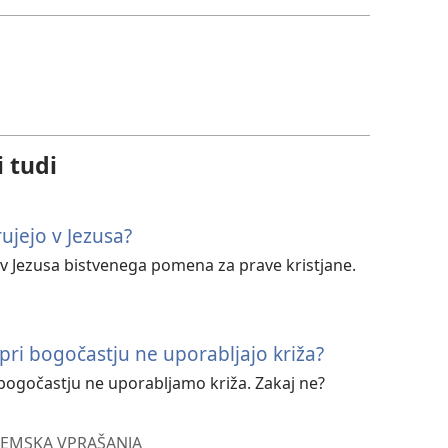
i tudi
rujejo v Jezusa?
ra v Jezusa bistvenega pomena za prave kristjane.
pri bogočastju ne uporabljajo križa?
 bogočastju ne uporabljamo križa. Zakaj ne?
EMSKA VPRAŠANJA