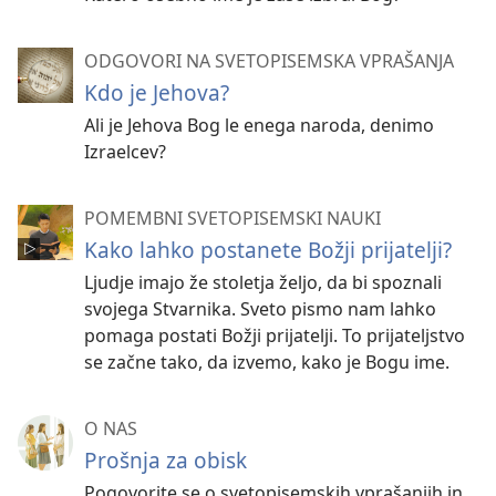
ODGOVORI NA SVETOPISEMSKA VPRAŠANJA
Kdo je Jehova?
Ali je Jehova Bog le enega naroda, denimo
Izraelcev?
POMEMBNI SVETOPISEMSKI NAUKI
Kako lahko postanete Božji prijatelji?
Ljudje imajo že stoletja željo, da bi spoznali
svojega Stvarnika. Sveto pismo nam lahko
pomaga postati Božji prijatelji. To prijateljstvo
se začne tako, da izvemo, kako je Bogu ime.
O NAS
Prošnja za obisk
Pogovorite se o svetopisemskih vprašanjih in