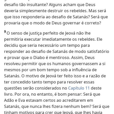
desafio tão insultante? Alguns acham que Deus
deveria simplesmente destruir os rebeldes. Mas será
que isso responderia ao desafio de Satanás? Será que
provaria que o modo de Deus governar é correto?
9
O senso de justiça perfeito de Jeová não lhe
permitiria executar imediatamente os rebeldes. Ele
decidiu que seria necessário um tempo para
responder ao desafio de Satanás de modo satisfatório
e provar que o Diabo é mentiroso. Assim, Deus
resolveu permitir que os humanos governassem a si
mesmos por um bom tempo sob a influência de
Satanás. O motivo de Jeová ter feito isso e a razão de
ter concedido tanto tempo para resolver essas
questões serão considerados no
Capítulo 11
deste
livro. Por ora, no entanto, é bom pensar: Será que
Adão e Eva estavam certos ao acreditarem em
Satanás, que nunca lhes fizera nenhum bem? Será que
tinham motivos para crer que Jeová, que lhes havia