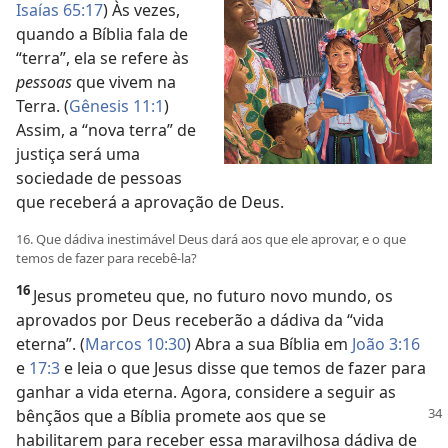
Isaías 65:17
) Às vezes,
quando a Bíblia fala de
“terra”, ela se refere às
pessoas
que vivem na
Terra. (
Gênesis 11:1
)
Assim, a “nova terra” de
justiça será uma
sociedade de pessoas
que receberá a aprovação de Deus.
16. Que dádiva inestimável Deus dará aos que ele aprovar, e o que
temos de fazer para recebê-la?
16
Jesus prometeu que, no futuro novo mundo, os
aprovados por Deus receberão a dádiva da “vida
eterna”. (
Marcos 10:30
) Abra a sua Bíblia em
João 3:16
e
17:3
e leia o que Jesus disse que temos de fazer para
ganhar a vida eterna. Agora, considere a seguir as
bênçãos que a Bíblia
promete aos que se
habilitarem para receber essa maravilhosa dádiva de