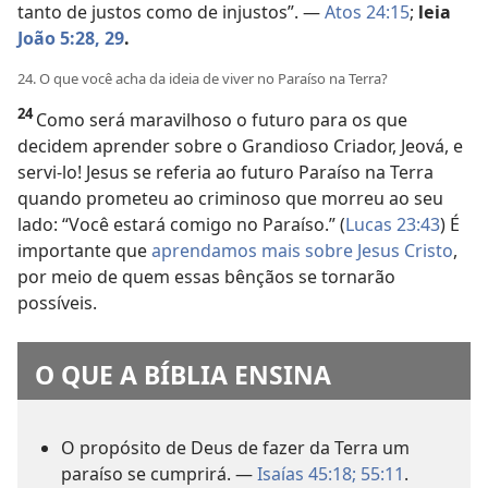
tanto de justos como de injustos”. —
Atos 24:15
;
leia
João 5:28, 29
.
24. O que você acha da ideia de viver no Paraíso na Terra?
24
Como será maravilhoso o futuro para os que
decidem aprender sobre o Grandioso Criador, Jeová, e
servi-lo! Jesus se referia ao futuro Paraíso na Terra
quando prometeu ao criminoso que morreu ao seu
lado: “Você estará comigo no Paraíso.” (
Lucas 23:43
) É
importante que
aprendamos mais sobre Jesus Cristo
,
por meio de quem essas bênçãos se tornarão
possíveis.
O QUE A BÍBLIA ENSINA
O propósito de Deus de fazer da Terra um
paraíso se cumprirá. —
Isaías 45:18;
55:11
.