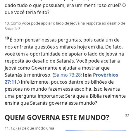
dado tudo o que possuíam, era um mentiroso cruel? O
que você teria feito?
10. Como você pode apoiar o lado de Jeová na resposta ao desafio de
Satanás?
10
É bom pensar nessas perguntas, pois cada um de
nós enfrenta questões similares hoje em dia. De fato,
você tem a oportunidade de apoiar o lado de Jeová na
resposta ao desafio de Satanás. Você pode aceitar a
Jeová como Governante e ajudar a mostrar que
Satanás é mentiroso. (
Salmo 73:28
;
leia
Provérbios
27:11
.)
Infelizmente, poucos dentre os bilhões de
pessoas no mundo fazem essa escolha. Isso levanta
uma pergunta importante: Será que a Bíblia realmente
ensina que Satanás governa este mundo?
QUEM GOVERNA ESTE MUNDO?
11, 12. (a) De que modo uma