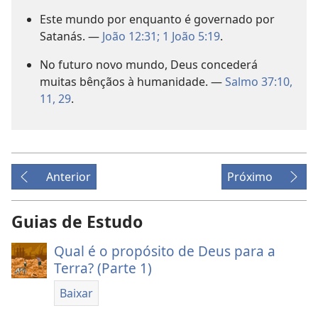
Este mundo por enquanto é governado por
Satanás. —
João 12:31;
1 João 5:19
.
No futuro novo mundo, Deus concederá
muitas bênçãos à humanidade. —
Salmo 37:10,
11,
29
.
Anterior
Próximo
Guias de Estudo
Qual é o propósito de Deus para a
Terra? (Parte 1)
Baixar