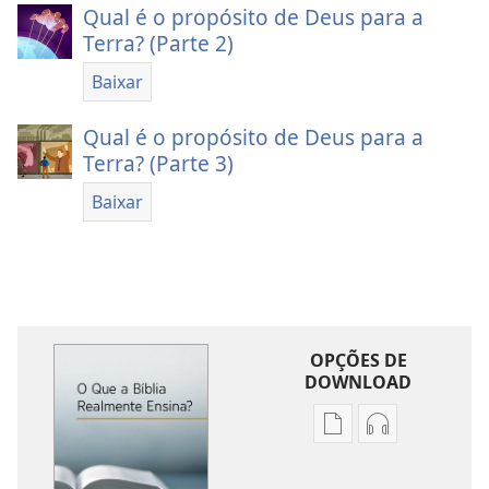
Qual é o propósito de Deus para a
Terra? (Parte 2)
Baixar
Qual é o propósito de Deus para a
Terra? (Parte 3)
Baixar
OPÇÕES DE
DOWNLOAD
Opções
Opções
de
de
download
download