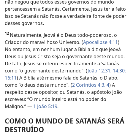
não negou que todos esses governos do mundo
pertencessem a Satanás. Certamente, Jesus teria feito
isso se Satanás não fosse a verdadeira fonte de poder
desses governos.
12
Naturalmente, Jeová é o Deus todo-poderoso, o
Criador do maravilhoso Universo. (
Apocalipse 4:11
)
No entanto, em nenhum lugar a Bíblia diz que Jeová
Deus ou Jesus Cristo seja o governante deste mundo.
De fato, Jesus se referiu especificamente a Satanás
como “o governante deste mundo”. (
João 12:31;
14:30;
16:11
) A Bíblia até mesmo fala de Satanás, o Diabo,
como “o deus deste mundo”. (
2 Coríntios 4:3, 4
) A
respeito desse opositor, ou Satanás, o apóstolo João
escreveu: “O mundo inteiro está no poder do
Maligno.” —
1 João 5:19
.
COMO O MUNDO DE SATANÁS SERÁ
DESTRUÍDO