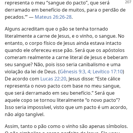
representa
o meu “sangue do pacto”, que será
derramado em benefício de muitos, para o perdão de
pecados.’” —
Mateus 26:26-28
.
Alguns acreditam que o pão se tenha tornado
literalmente a carne de Jesus, e o vinho, o sangue. No
entanto, o corpo físico de Jesus ainda estava intacto
quando ele ofereceu esse pão. Será que os apóstolos
comeram realmente a carne literal de Jesus e beberam
seu sangue? Não, pois isso seria canibalismo e uma
violação da lei de Deus. (
Gênesis 9:3, 4;
Levítico 17:10
)
De acordo com
Lucas 22:20
, Jesus disse: “Este cálice
representa o novo pacto com base no meu sangue,
que será derramado em seu benefício.” Será que
aquele copo se tornou literalmente “o novo pacto”?
Isso seria impossível, visto que um pacto é um acordo,
não algo tangível.
Assim, tanto o pão como o vinho são apenas símbolos.