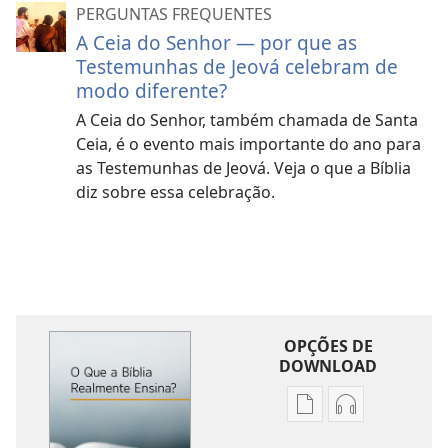
PERGUNTAS FREQUENTES
A Ceia do Senhor — por que as
Testemunhas de Jeová celebram de
modo diferente?
A Ceia do Senhor, também chamada de Santa
Ceia, é o evento mais importante do ano para
as Testemunhas de Jeová. Veja o que a Bíblia
diz sobre essa celebração.
OPÇÕES DE
DOWNLOAD
Opções
Opções
de
de