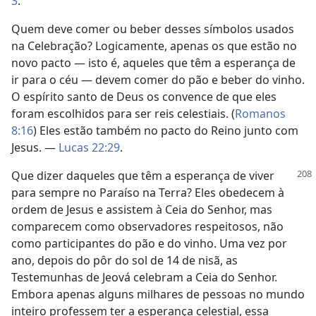
3
.
Quem deve comer ou beber desses símbolos usados
na Celebração? Logicamente, apenas os que estão no
novo pacto — isto é, aqueles que têm a esperança de
ir para o céu — devem comer do pão e beber do vinho.
O espírito santo de Deus os convence de que eles
foram escolhidos para ser reis celestiais. (
Romanos
8:16
) Eles estão também no pacto do Reino junto com
Jesus. —
Lucas 22:29
.
Que dizer daqueles que têm a esperança de viver
para sempre no Paraíso na Terra? Eles obedecem à
ordem de Jesus e assistem à Ceia do Senhor, mas
comparecem como observadores respeitosos, não
como participantes do pão e do vinho. Uma vez por
ano, depois do pôr do sol de 14 de nisã, as
Testemunhas de Jeová celebram a Ceia do Senhor.
Embora apenas alguns milhares de pessoas no mundo
inteiro professem ter a esperança celestial, essa