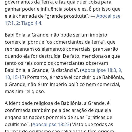
governantes da Terra, e faz qualquer coisa para
ganhar poder e influência sobre eles. É por isso que
ela é chamada de “grande prostituta”. —
Apocalipse
17:1, 2;
Tiago 4:4
.
Babilônia, a Grande, não pode ser um império
comercial porque “os comerciantes da terra”, que
representam os elementos comerciais, prantearão
quando ela for destruída. De fato, menciona-se que
tanto os reis como os comerciantes observam
Babilônia, a Grande, “à distância”. (
Apocalipse 18:3,
9,
10,
15-17
) Portanto, é razoável concluir que Babilônia,
a Grande, não é um império político nem comercial,
mas sim religioso.
A identidade religiosa de Babilônia, a Grande, é
confirmada também pela declaração de que ela
engana as nações por meio de suas “práticas de
ocultismo”. (
Apocalipse 18:23
) Visto que todas as
formas de ocultismo são religiosas e têm origem