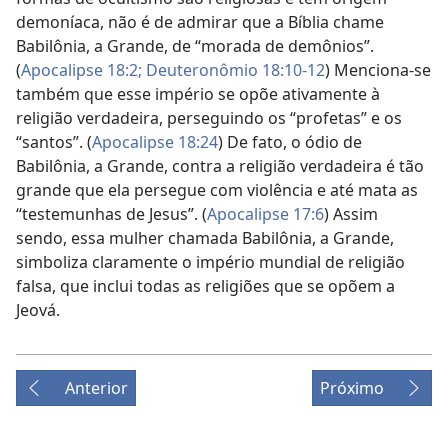
demoníaca, não é de admirar que a Bíblia chame
Babilônia, a Grande, de “morada de demônios”.
(
Apocalipse 18:2;
Deuteronômio 18:10-12
) Menciona-se
também que esse império se opõe ativamente à
religião verdadeira, perseguindo os “profetas” e os
“santos”. (
Apocalipse 18:24
) De fato, o ódio de
Babilônia, a Grande, contra a religião verdadeira é tão
grande que ela persegue com violência e até mata as
“testemunhas de Jesus”. (
Apocalipse 17:6
) Assim
sendo, essa mulher chamada Babilônia, a Grande,
simboliza claramente o império mundial de religião
falsa, que inclui todas as religiões que se opõem a
Jeová.
Anterior
Próximo