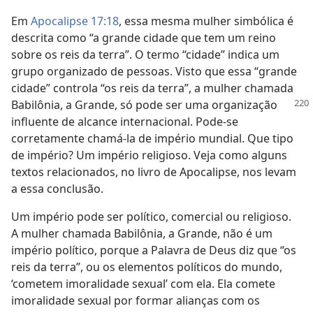
Em
Apocalipse 17:18
, essa mesma mulher simbólica é
descrita como “a grande cidade que tem um reino
sobre os reis da terra”. O termo “cidade” indica um
grupo organizado de pessoas. Visto que essa “grande
cidade” controla “os reis da terra”, a mulher chamada
Babilônia, a Grande, só pode ser
uma organização
influente de alcance internacional. Pode-se
corretamente chamá-la de império mundial. Que tipo
de império? Um império religioso. Veja como alguns
textos relacionados, no livro de Apocalipse, nos levam
a essa conclusão.
Um império pode ser político, comercial ou religioso.
A mulher chamada Babilônia, a Grande, não é um
império político, porque a Palavra de Deus diz que “os
reis da terra”, ou os elementos políticos do mundo,
‘cometem imoralidade sexual’ com ela. Ela comete
imoralidade sexual por formar alianças com os