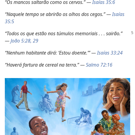
“Os mancos saltarão como os cervos.” —
Isaías 35:6
“Naquele tempo se abrirão os olhos dos cegos.” —
Isaías
35:5
“Todos os que estão nos túmulos memoriais . . . sairão.”
—
João 5:28, 29
“Nenhum habitante dirá: ‘Estou doente.’” —
Isaías 33:24
“Haverá fartura de cereal na terra.” —
Salmo 72:16