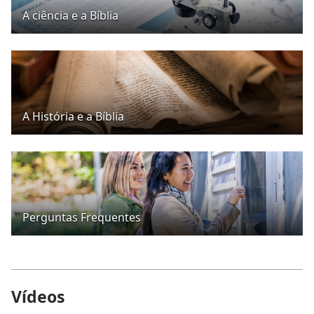
A ciência e a Bíblia
A História e a Bíblia
Perguntas Frequentes
Vídeos