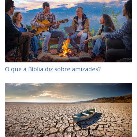
O que a Bíblia diz sobre amizades?