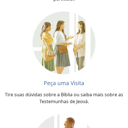
Peça uma Visita
Tire suas dúvidas sobre a Bíblia ou saiba mais sobre as
Testemunhas de Jeová.