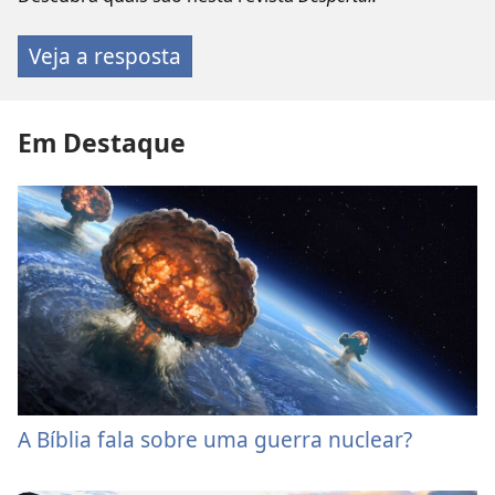
Veja a resposta
Em Destaque
A Bíblia fala sobre uma guerra nuclear?