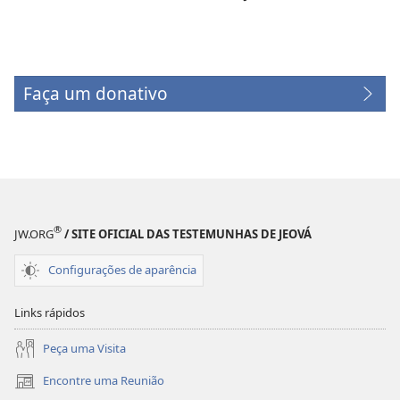
Faça um donativo
(abre
nova
janela)
®
JW.ORG
/ SITE OFICIAL DAS TESTEMUNHAS DE JEOVÁ
Configurações de aparência
Links rápidos
Peça uma Visita
Encontre uma Reunião
(abre