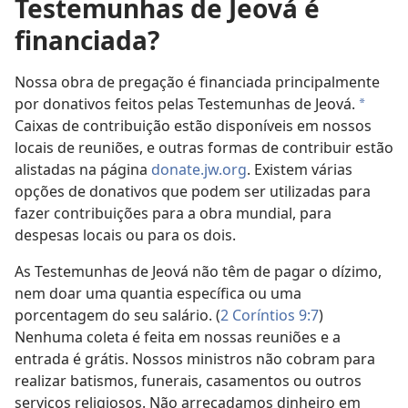
Testemunhas de Jeová é
financiada?
Nossa obra de pregação é financiada principalmente
por donativos feitos pelas Testemunhas de Jeová.
a
Caixas de contribuição estão disponíveis em nossos
locais de reuniões, e outras formas de contribuir estão
alistadas na página
donate.jw.org
. Existem várias
opções de donativos que podem ser utilizadas para
fazer contribuições para a obra mundial, para
despesas locais ou para os dois.
As Testemunhas de Jeová não têm de pagar o dízimo,
nem doar uma quantia específica ou uma
porcentagem do seu salário. (
2 Coríntios 9:7
)
Nenhuma coleta é feita em nossas reuniões e a
entrada é grátis. Nossos ministros não cobram para
realizar batismos, funerais, casamentos ou outros
serviços religiosos. Não arrecadamos dinheiro em