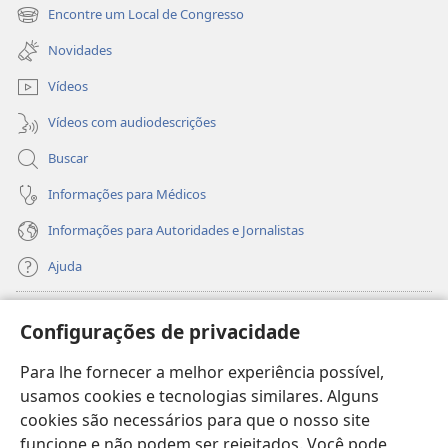
nova
Encontre um Local de Congresso
(abre
janela)
nova
Novidades
janela)
Vídeos
Vídeos com audiodescrições
Buscar
Informações para Médicos
Informações para Autoridades e Jornalistas
Ajuda
Donativos
(abre
Configurações de privacidade
nova
janela)
Para lhe fornecer a melhor experiência possível,
Biblioteca On-line da Torre de Vigia™
(abre
usamos cookies e tecnologias similares. Alguns
nova
®
JW Hub
cookies são necessários para que o nosso site
janela)
(abre
funcione e não podem ser rejeitados. Você pode
nova