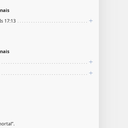
nais
 Is 17:13
nais
ortal”.