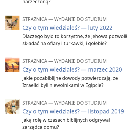
narzeczoną?
STRAŻNICA — WYDANIE DO STUDIUM
Czy o tym wiedziałeś? — luty 2022
Dlaczego było to korzystne, że Jehowa pozwolił
składać na ofiary i turkawki, i gołębie?
STRAŻNICA — WYDANIE DO STUDIUM
Czy o tym wiedziałeś? — marzec 2020
Jakie pozabiblijne dowody potwierdzają, że
Izraelici byli niewolnikami w Egipcie?
STRAŻNICA — WYDANIE DO STUDIUM
Czy o tym wiedziałeś? — listopad 2019
Jaką rolę w czasach biblijnych odgrywał
zarządca domu?