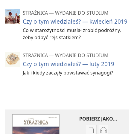
STRAŻNICA — WYDANIE DO STUDIUM
Czy o tym wiedziałeś? — kwiecień 2019
Co w starożytności musiał zrobić podróżny,
żeby odbyć rejs statkiem?
STRAŻNICA — WYDANIE DO STUDIUM
Czy o tym wiedziałeś? — luty 2019
Jak i kiedy zaczęły powstawać synagogi?
POBIERZ JAKO...
Ustawienia
Ustawienia