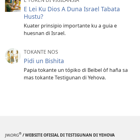
E Lei Ku Dios A Duna Israel Tabata
Hustu?
Kuater prinsipio importante ku a guia e
huesnan di Israel.
TOKANTE NOS
Pidi un Bishita
Papia tokante un tópiko di Beibel òf haña sa
mas tokante Testigunan di Yehova.
®
JW.ORG
/ WEBSITE OFISIAL DI TESTIGUNAN DI YEHOVA