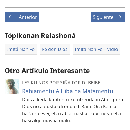
Anterior
Siguiente
Tópikonan Relashoná
Imitá Nan Fe
Fe den Dios
Imita Nan Fe​—Vidio
Otro Artíkulo Interesante
LÈS KU NOS POR SIÑA FOR DI BEIBEL
Rabiamentu A Hiba na Matamentu
Dios a keda kontentu ku ofrenda di Abel, pero
Dios no a gusta ofrenda di Kain. Ora Kain a
haña sa esei, el a rabia masha hopi mes, i el a
hasi algu masha malu.