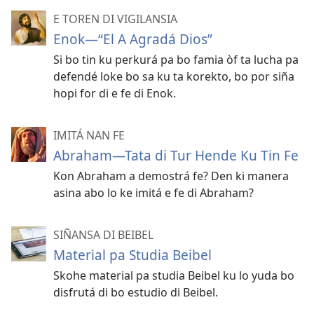
E TOREN DI VIGILANSIA
Enok—“El A Agradá Dios”
Si bo tin ku perkurá pa bo famia òf ta lucha pa
defendé loke bo sa ku ta korekto, bo por siña
hopi for di e fe di Enok.
IMITÁ NAN FE
Abraham—Tata di Tur Hende Ku Tin Fe
Kon Abraham a demostrá fe? Den ki manera
asina abo lo ke imitá e fe di Abraham?
SIÑANSA DI BEIBEL
Material pa Studia Beibel
Skohe material pa studia Beibel ku lo yuda bo
disfrutá di bo estudio di Beibel.