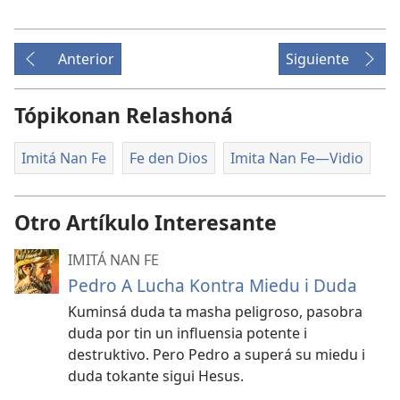
Anterior
Siguiente
Tópikonan Relashoná
Imitá Nan Fe
Fe den Dios
Imita Nan Fe​—Vidio
Otro Artíkulo Interesante
IMITÁ NAN FE
Pedro A Lucha Kontra Miedu i Duda
Kuminsá duda ta masha peligroso, pasobra
duda por tin un influensia potente i
destruktivo. Pero Pedro a superá su miedu i
duda tokante sigui Hesus.