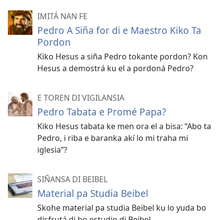
IMITÁ NAN FE
Pedro A Siña for di e Maestro Kiko Ta
Pordon
Kiko Hesus a siña Pedro tokante pordon? Kon
Hesus a demostrá ku el a pordoná Pedro?
E TOREN DI VIGILANSIA
Pedro Tabata e Promé Papa?
Kiko Hesus tabata ke men ora el a bisa: “Abo ta
Pedro, i riba e baranka akí lo mi traha mi
iglesia”?
SIÑANSA DI BEIBEL
Material pa Studia Beibel
Skohe material pa studia Beibel ku lo yuda bo
disfrutá di bo estudio di Beibel.