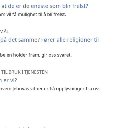
at de er de eneste som blir frelst?
vil få mulighet til å bli frelst.
SMÅL
 på det samme? Fører alle religioner til
belen holder fram, gir oss svaret.
TIL BRUK I TJENESTEN
 er vi?
vem Jehovas vitner er. Få opplysninger fra oss