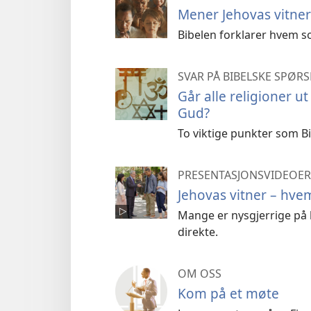
Mener Jehovas vitner 
Bibelen forklarer hvem som 
SVAR PÅ BIBELSKE SPØR
Går alle religioner ut
Gud?
To viktige punkter som Bi
PRESENTASJONSVIDEOER 
Jehovas vitner – hvem
Mange er nysgjerrige på h
direkte.
OM OSS
Kom på et møte