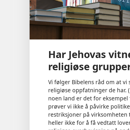
Har Jehovas vitn
religiøse gruppe
Vi følger Bibelens råd om at vi s
religiøse oppfatninger de har. (
noen land er det for eksempel f
prøver vi ikke å påvirke politike
restriksjoner på virksomheten t
heller ikke for å få vedtatt lov