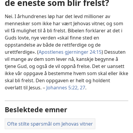
de eneste som blir frelst?
Nei. I århundrenes løp har det levd millioner av
mennesker som ikke har vært Jehovas vitner, og som
vil få mulighet til å bli frelst. Bibelen forklarer at det i
Guds lovte, nye verden «skal finne sted en
oppstandelse av både de rettferdige og de
urettferdige». (
Apostlenes gjerninger 24:15
) Dessuten
vil mange av dem som lever nå, kanskje begynne å
tjene Gud, og også de vil oppnå frelse. Det er uansett
ikke vår oppgave å bestemme hvem som skal eller ikke
skal bli frelst. Den oppgaven er helt og holdent
overlatt til Jesus. –
Johannes 5:22,
27
.
Beslektede emner
Ofte stilte spørsmål om Jehovas vitner