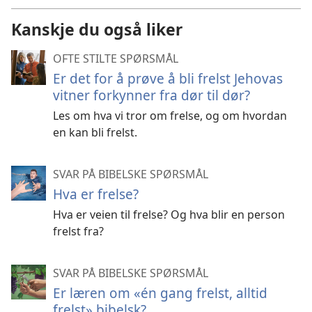
Kanskje du også liker
OFTE STILTE SPØRSMÅL
Er det for å prøve å bli frelst Jehovas
vitner forkynner fra dør til dør?
Les om hva vi tror om frelse, og om hvordan
en kan bli frelst.
SVAR PÅ BIBELSKE SPØRSMÅL
Hva er frelse?
Hva er veien til frelse? Og hva blir en person
frelst fra?
SVAR PÅ BIBELSKE SPØRSMÅL
Er læren om «én gang frelst, alltid
frelst» bibelsk?