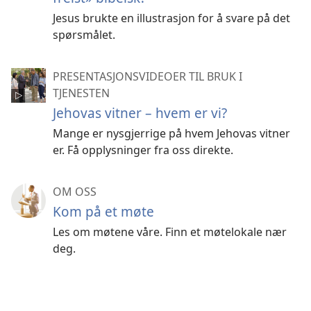
Jesus brukte en illustrasjon for å svare på det
spørsmålet.
PRESENTASJONSVIDEOER TIL BRUK I
TJENESTEN
Jehovas vitner – hvem er vi?
Mange er nysgjerrige på hvem Jehovas vitner
er. Få opplysninger fra oss direkte.
OM OSS
Kom på et møte
Les om møtene våre. Finn et møtelokale nær
deg.