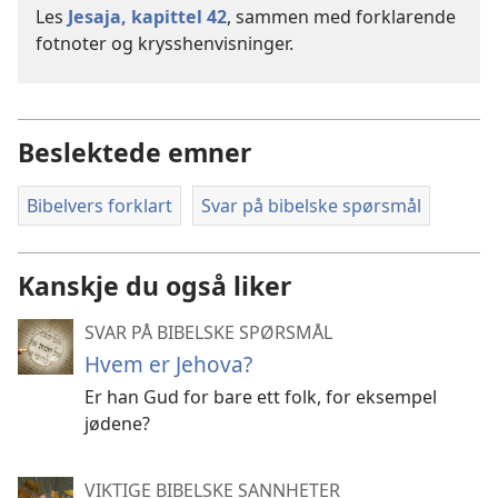
Les
Jesaja, kapittel 42
, sammen med forklarende
fotnoter og krysshenvisninger.
Beslektede emner
Bibelvers forklart
Svar på bibelske spørsmål
Kanskje du også liker
SVAR PÅ BIBELSKE SPØRSMÅL
Hvem er Jehova?
Er han Gud for bare ett folk, for eksempel
jødene?
VIKTIGE BIBELSKE SANNHETER