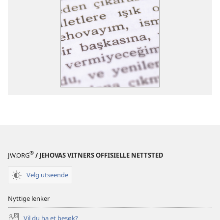
®
JW.ORG
/ JEHOVAS VITNERS OFFISIELLE NETTSTED
Velg utseende
Nyttige lenker
Vil du ha et besøk?