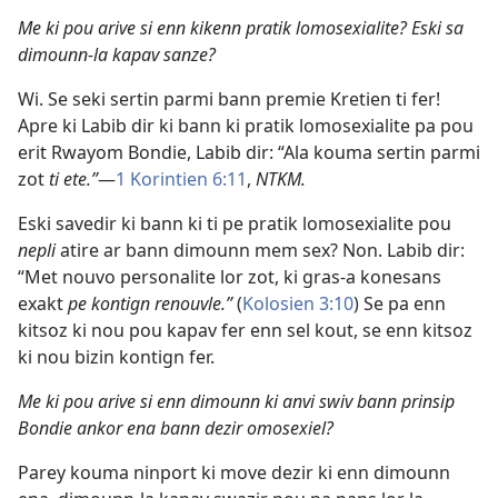
Me ki pou arive si enn kikenn pratik lomosexialite? Eski sa
dimounn-la kapav sanze?
Wi. Se seki sertin parmi bann premie Kretien ti fer!
Apre ki Labib dir ki bann ki pratik lomosexialite pa pou
erit Rwayom Bondie, Labib dir: “Ala kouma sertin parmi
zot
ti ete.”
​—
1 Korintien 6:11
,
NTKM.
Eski savedir ki bann ki ti pe pratik lomosexialite pou
nepli
atire ar bann dimounn mem sex? Non. Labib dir:
“Met nouvo personalite lor zot, ki gras-a konesans
exakt
pe kontign renouvle.”
(
Kolosien 3:10
) Se pa enn
kitsoz ki nou pou kapav fer enn sel kout, se enn kitsoz
ki nou bizin kontign fer.
Me ki pou arive si enn dimounn ki anvi swiv bann prinsip
Bondie ankor ena bann dezir omosexiel?
Parey kouma ninport ki move dezir ki enn dimounn