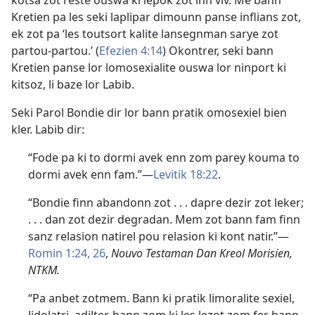
kotsa zot reste ouswa ki lepok zot inn viv. Me bann
Kretien pa les seki laplipar dimounn panse inflians zot,
ek zot pa ‘les toutsort kalite lansegnman sarye zot
partou-partou.’ (
Efezien 4:14
) Okontrer, seki bann
Kretien panse lor lomosexialite ouswa lor ninport ki
kitsoz, li baze lor Labib.
Seki Parol Bondie dir lor bann pratik omosexiel bien
kler. Labib dir:
“Fode pa ki to dormi avek enn zom parey kouma to
dormi avek enn fam.”​—
Levitik 18:22
.
“Bondie finn abandonn zot . . . dapre dezir zot leker;
. . . dan zot dezir degradan. Mem zot bann fam finn
sanz relasion natirel pou relasion ki kont natir.”​—
Romin 1:24,
26
,
Nouvo Testaman Dan Kreol Morisien,
NTKM.
“Pa anbet zotmem. Bann ki pratik limoralite sexiel,