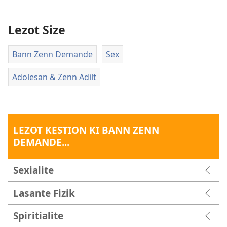
Lezot Size
Bann Zenn Demande
Sex
Adolesan & Zenn Adilt
LEZOT KESTION KI BANN ZENN
DEMANDE...
Sexialite
Lasante Fizik
Spiritialite