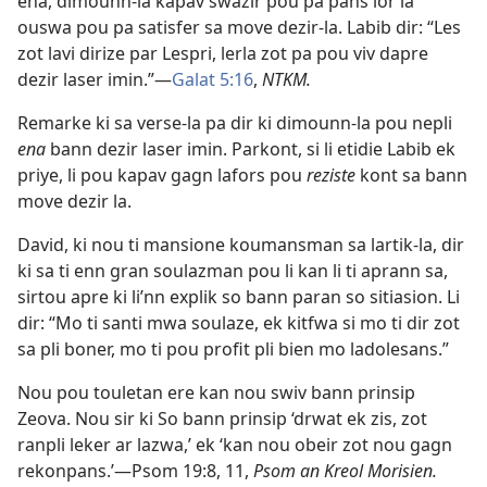
ena, dimounn-la kapav swazir pou pa pans lor la
ouswa pou pa satisfer sa move dezir-la. Labib dir: “Les
zot lavi dirize par Lespri, lerla zot pa pou viv dapre
dezir laser imin.”​—
Galat 5:16
,
NTKM.
Remarke ki sa verse-la pa dir ki dimounn-la pou nepli
ena
bann dezir laser imin. Parkont, si li etidie Labib ek
priye, li pou kapav gagn lafors pou
reziste
kont sa bann
move dezir la.
David, ki nou ti mansione koumansman sa lartik-la, dir
ki sa ti enn gran soulazman pou li kan li ti aprann sa,
sirtou apre ki li’nn explik so bann paran so sitiasion. Li
dir: “Mo ti santi mwa soulaze, ek kitfwa si mo ti dir zot
sa pli boner, mo ti pou profit pli bien mo ladolesans.”
Nou pou touletan ere kan nou swiv bann prinsip
Zeova. Nou sir ki So bann prinsip ‘drwat ek zis, zot
ranpli leker ar lazwa,’ ek ‘kan nou obeir zot nou gagn
rekonpans.’​—
Psom 19:8,
11
,
Psom an Kreol Morisien.