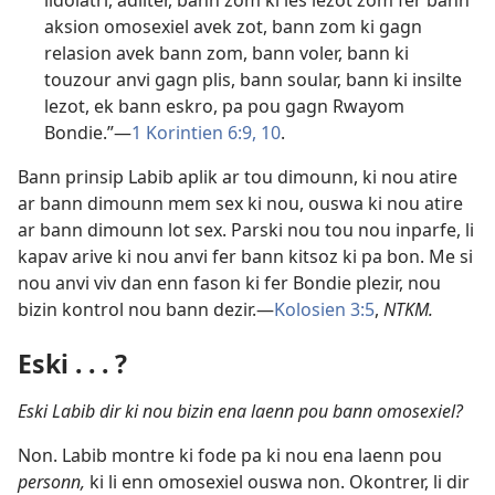
lidolatri, adilter, bann zom ki les lezot zom fer bann
aksion omosexiel avek zot, bann zom ki gagn
relasion avek bann zom, bann voler, bann ki
touzour anvi gagn plis, bann soular, bann ki insilte
lezot, ek bann eskro, pa pou gagn Rwayom
Bondie.”​—
1 Korintien 6:9, 10
.
Bann prinsip Labib aplik ar tou dimounn, ki nou atire
ar bann dimounn mem sex ki nou, ouswa ki nou atire
ar bann dimounn lot sex. Parski nou tou nou inparfe, li
kapav arive ki nou anvi fer bann kitsoz ki pa bon. Me si
nou anvi viv dan enn fason ki fer Bondie plezir, nou
bizin kontrol nou bann dezir.​—
Kolosien 3:5
,
NTKM.
Eski . . . ?
Eski Labib dir ki nou bizin ena laenn pou bann omosexiel?
Non. Labib montre ki fode pa ki nou ena laenn pou
personn,
ki li enn omosexiel ouswa non. Okontrer, li dir