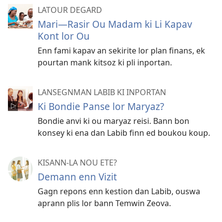
LATOUR DEGARD
Mari​—Rasir Ou Madam ki Li Kapav
Kont lor Ou
Enn fami kapav an sekirite lor plan finans, ek
pourtan mank kitsoz ki pli inportan.
LANSEGNMAN LABIB KI INPORTAN
Ki Bondie Panse lor Maryaz?
Bondie anvi ki ou maryaz reisi. Bann bon
konsey ki ena dan Labib finn ed boukou koup.
KISANN-LA NOU ETE?
Demann enn Vizit
Gagn repons enn kestion dan Labib, ouswa
aprann plis lor bann Temwin Zeova.