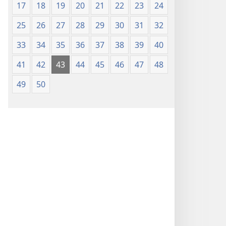
17
18
19
20
21
22
23
24
25
26
27
28
29
30
31
32
33
34
35
36
37
38
39
40
41
42
43
44
45
46
47
48
49
50