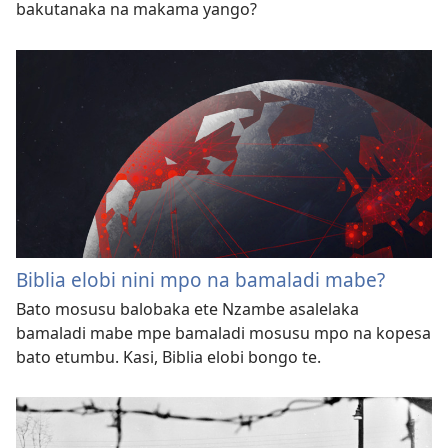
bakutanaka na makama yango?
Biblia elobi nini mpo na bamaladi mabe?
Bato mosusu balobaka ete Nzambe asalelaka
bamaladi mabe mpe bamaladi mosusu mpo na kopesa
bato etumbu. Kasi, Biblia elobi bongo te.