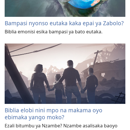
Bampasi nyonso eutaka kaka epai ya Zabolo?
Biblia emonisi esika bampasi ya bato eutaka.
Biblia elobi nini mpo na makama oyo
ebimaka yango moko?
Ezali bitumbu ya Nzambe? Nzambe asalisaka baoyo