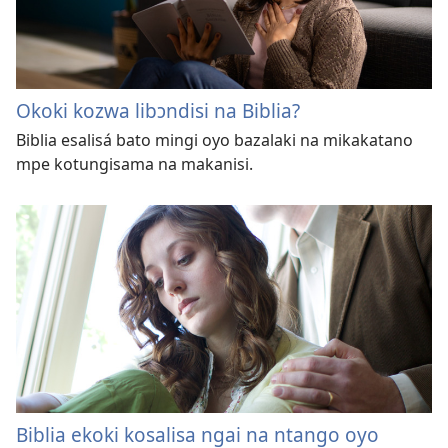
Okoki kozwa libɔndisi na Biblia?
Biblia esalisá bato mingi oyo bazalaki na mikakatano
mpe kotungisama na makanisi.
Biblia ekoki kosalisa ngai na ntango oyo