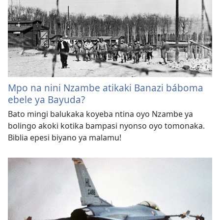
Mpo na nini Nzambe atikaki Banazi báboma
ebele ya Bayuda?
Bato mingi balukaka koyeba ntina oyo Nzambe ya
bolingo akoki kotika bampasi nyonso oyo tomonaka.
Biblia epesi biyano ya malamu!