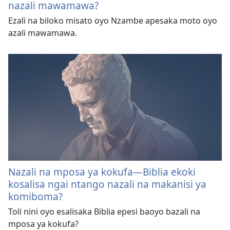
nazali mawamawa?
Ezali na biloko misato oyo Nzambe apesaka moto oyo
azali mawamawa.
Nazali na mposa ya kokufa​—Biblia ekoki
kosalisa ngai ntango nazali na makanisi ya
komiboma?
Toli nini oyo esalisaka Biblia epesi baoyo bazali na
mposa ya kokufa?