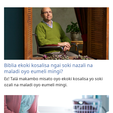
Biblia ekoki kosalisa ngai soki nazali na
maladi oyo eumeli mingi?
Ɛɛ! Talá makambo misato oyo ekoki kosalisa yo soki
ozali na maladi oyo eumeli mingi.