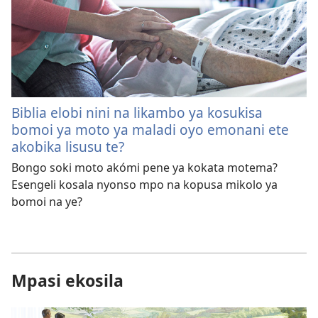
Biblia elobi nini na likambo ya kosukisa
bomoi ya moto ya maladi oyo emonani ete
akobika lisusu te?
Bongo soki moto akómi pene ya kokata motema?
Esengeli kosala nyonso mpo na kopusa mikolo ya
bomoi na ye?
Mpasi ekosila