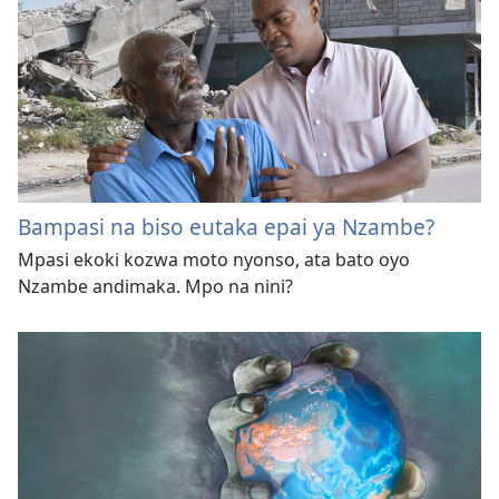
Bampasi na biso eutaka epai ya Nzambe?
Mpasi ekoki kozwa moto nyonso, ata bato oyo
Nzambe andimaka. Mpo na nini?