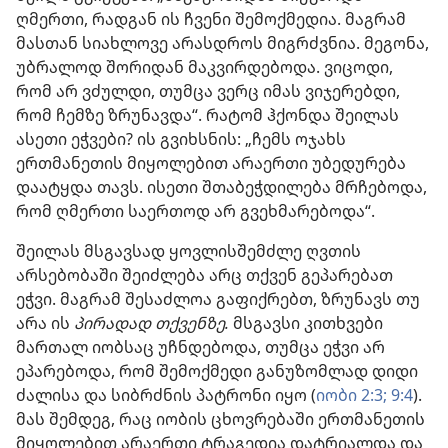
ღმერთი, რადგან ის ჩვენი შემოქმედია. მაგრამ
მასთან სიახლოვე არასდროს მიგრძვნია. მეგონა,
უბრალოდ შორიდან მაკვირდებოდა. ვიცოდი,
რომ არ ვძულდი, თუმცა ვერც იმას ვიჯერებდი,
რომ ჩემზე ზრუნავდა“. რატომ ჰქონდა შეილას
ასეთი ეჭვები? ის გვიხსნის: „ჩემს ოჯახს
ერთმანეთის მიყოლებით არაერთი უბედურება
დაატყდა თავს. ისეთი შთაბეჭდილება მრჩებოდა,
რომ ღმერთი საერთოდ არ გვეხმარებოდა“.
შეილას მსგავსად ყოვლისშემძლე ღვთის
არსებობაში შეიძლება არც თქვენ გეპარებათ
ეჭვი. მაგრამ შესაძლოა გაფიქრებთ, ზრუნავს თუ
არა ის
პირადად თქვენზე.
მსგავსი კითხვები
მართალ იობსაც უჩნდებოდა, თუმცა ეჭვი არ
ეპარებოდა, რომ შემოქმედი განუზომლად დიდი
ძალისა და სიბრძნის პატრონი იყო (
იობი 2:3;
9:4
).
მას შემდეგ, რაც იობის ცხოვრებაში ერთმანეთის
მიყოლებით არაერთი ტრაგედია დატრიალდა და