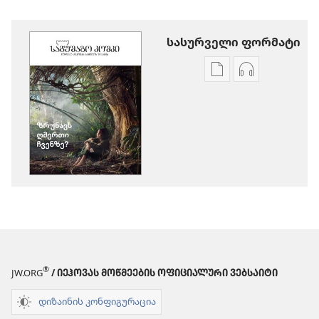
სასურველი ფორმატი
პუბლიკაციების
აუდიოჩანაწ
ჩამოტვირთვის
ჩამოტვირთ
ვარიანტები
ვარიანტები
ᲡᲐᲒᲣᲨᲐᲒᲝ
ᲡᲐᲒᲣᲨᲐᲒᲝ
ᲙᲝᲨᲙᲘ
ᲙᲝᲨᲙᲘ
ზრუნავს
ზრუნავს
ღმერთი
ღმერთი
ჩვენზე?
ჩვენზე?
®
JW.ORG
/ ᲘᲔᲰᲝᲕᲐᲡ ᲛᲝᲬᲛᲔᲔᲑᲘᲡ ᲝᲤᲘᲪᲘᲐᲚᲣᲠᲘ ᲕᲔᲑᲡᲐᲘᲢᲘ
დიზაინის კონფიგურაცია