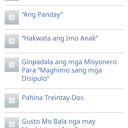
“Ang Panday”
“Hakwata ang Imo Anak”
Ginpadala ang mga Misyonero
Para “Maghimo sang mga
Disipulo”
Pahina Treintay-Dos
Gusto Mo Bala nga may