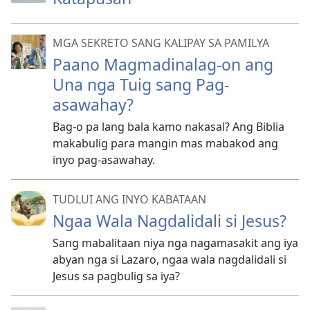
MGA SEKRETO SANG KALIPAY SA PAMILYA
Paano Magmadinalag-on ang
Una nga Tuig sang Pag-
asawahay?
Bag-o pa lang bala kamo nakasal? Ang Biblia
makabulig para mangin mas mabakod ang
inyo pag-asawahay.
TUDLUI ANG INYO KABATAAN
Ngaa Wala Nagdalidali si Jesus?
Sang mabalitaan niya nga nagamasakit ang iya
abyan nga si Lazaro, ngaa wala nagdalidali si
Jesus sa pagbulig sa iya?