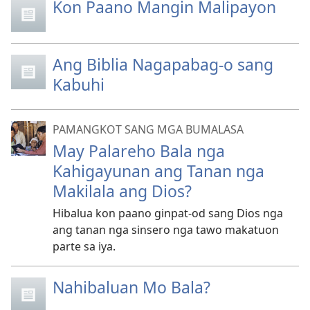
Kon Paano Mangin Malipayon
Ang Biblia Nagapabag-o sang
Kabuhi
PAMANGKOT SANG MGA BUMALASA
May Palareho Bala nga
Kahigayunan ang Tanan nga
Makilala ang Dios?
Hibalua kon paano ginpat-od sang Dios nga
ang tanan nga sinsero nga tawo makatuon
parte sa iya.
Nahibaluan Mo Bala?