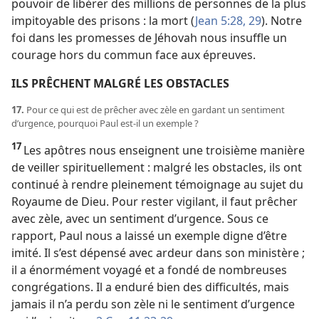
pouvoir de libérer des millions de personnes de la plus
impitoyable des prisons : la mort (
Jean 5:28, 29
). Notre
foi dans les promesses de Jéhovah nous insuffle un
courage hors du commun face aux épreuves.
ILS PRÊCHENT MALGRÉ LES OBSTACLES
17.
Pour ce qui est de prêcher avec zèle en gardant un sentiment
d’urgence, pourquoi Paul est-​il un exemple ?
17
Les apôtres nous enseignent une troisième manière
de veiller spirituellement : malgré les obstacles, ils ont
continué à rendre pleinement témoignage au sujet du
Royaume de Dieu. Pour rester vigilant, il faut prêcher
avec zèle, avec un sentiment d’urgence. Sous ce
rapport, Paul nous a laissé un exemple digne d’être
imité. Il s’est dépensé avec ardeur dans son ministère ;
il a énormément voyagé et a fondé de nombreuses
congrégations. Il a enduré bien des difficultés, mais
jamais il n’a perdu son zèle ni le sentiment d’urgence