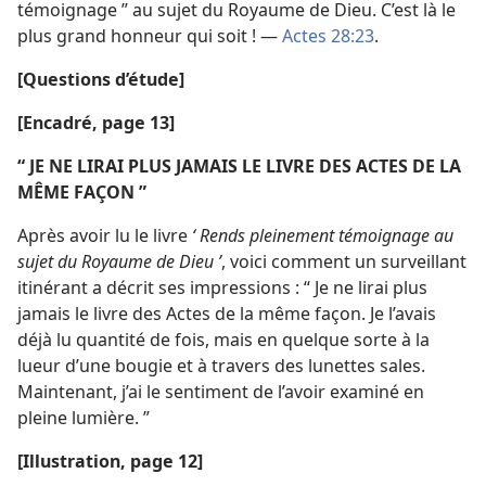
témoignage ” au sujet du Royaume de Dieu. C’est là le
plus grand honneur qui soit ! —
Actes 28:23
.
[Questions d’étude]
[Encadré, page 13]
“ JE
NE
LIRAI PLUS JAMAIS LE LIVRE DES ACTES
DE
LA
MÊME FAÇON ”
Après avoir lu le livre
‘ Rends pleinement témoignage au
sujet du Royaume de Dieu ’
, voici comment un surveillant
itinérant a décrit ses impressions : “ Je ne lirai plus
jamais le livre des Actes de la même façon. Je l’avais
déjà lu quantité de fois, mais en quelque sorte à la
lueur d’une bougie et à travers des lunettes sales.
Maintenant, j’ai le sentiment de l’avoir examiné en
pleine lumière. ”
[Illustration, page 12]