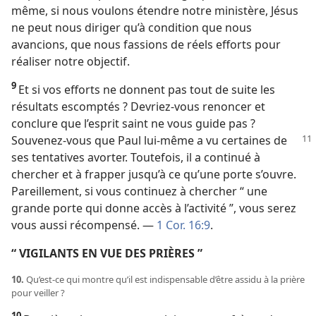
même, si nous voulons étendre notre ministère, Jésus
ne peut nous diriger qu’à condition que nous
avancions, que nous fassions de réels efforts pour
réaliser notre objectif.
9
Et si vos efforts ne donnent pas tout de suite les
résultats escomptés ? Devriez-​vous renoncer et
conclure que l’esprit saint ne vous guide pas ?
Souvenez-​vous que Paul lui-​même a vu certaines
de
ses tentatives avorter. Toutefois, il a continué à
chercher et à frapper jusqu’à ce qu’une porte s’ouvre.
Pareillement, si vous continuez à chercher “ une
grande porte qui donne accès à l’activité ”, vous serez
vous aussi récompensé. —
1 Cor. 16:9
.
“ VIGILANTS EN VUE DES PRIÈRES ”
10.
Qu’est-​ce qui montre qu’il est indispensable d’être assidu à la prière
pour veiller ?
10