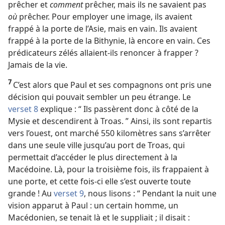
prêcher et
comment
prêcher, mais ils ne savaient pas
où
prêcher. Pour employer une image, ils avaient
frappé à la porte de l’Asie, mais en vain. Ils avaient
frappé à la porte de la Bithynie, là encore en vain. Ces
prédicateurs zélés allaient-​ils renoncer à frapper ?
Jamais de la vie.
7
C’est alors que Paul et ses compagnons ont pris une
décision qui pouvait sembler un peu étrange. Le
verset 8
explique : “ Ils passèrent donc à côté de la
Mysie et descendirent à Troas. ” Ainsi, ils sont repartis
vers l’ouest, ont marché 550 kilomètres sans s’arrêter
dans une seule ville jusqu’au port de Troas, qui
permettait d’accéder le plus directement à la
Macédoine. Là, pour la troisième fois, ils frappaient à
une porte, et cette fois-​ci elle s’est ouverte toute
grande ! Au
verset 9
, nous lisons : “ Pendant la nuit une
vision apparut à Paul : un certain homme, un
Macédonien, se tenait là et le suppliait ; il disait :