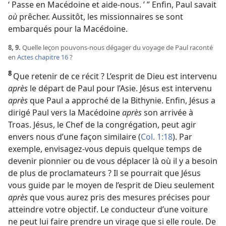
‘ Passe en Macédoine et aide-​nous. ’ ” Enfin, Paul savait
où
prêcher. Aussitôt, les missionnaires se sont
embarqués pour la Macédoine.
8, 9.
Quelle leçon pouvons-​nous dégager du voyage de Paul raconté
en
Actes chapitre 16
?
8
Que retenir de ce récit ? L’esprit de Dieu est intervenu
après
le départ de Paul pour l’Asie. Jésus est intervenu
après
que Paul a approché de la Bithynie. Enfin, Jésus a
dirigé Paul vers la Macédoine
après
son arrivée à
Troas. Jésus, le Chef de la congrégation, peut agir
envers nous d’une façon similaire (
Col. 1:18
). Par
exemple, envisagez-​vous depuis quelque temps de
devenir pionnier ou de vous déplacer là où il y a besoin
de plus de proclamateurs ? Il se pourrait que Jésus
vous guide par le moyen de l’esprit de Dieu seulement
après
que vous aurez pris des mesures précises pour
atteindre votre objectif. Le conducteur d’une voiture
ne peut lui faire prendre un virage que si elle roule. De