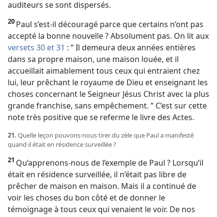
auditeurs se sont dispersés.
20
Paul s’est-​il découragé parce que certains n’ont pas
accepté la bonne nouvelle ? Absolument pas. On lit aux
versets 30 et 31
: “ Il demeura deux années entières
dans sa propre maison, une maison louée, et il
accueillait aimablement tous ceux qui entraient chez
lui, leur prêchant le royaume de Dieu et enseignant les
choses concernant le Seigneur Jésus Christ avec la plus
grande franchise, sans empêchement. ” C’est sur cette
note très positive que se referme le livre des Actes.
21.
Quelle leçon pouvons-​nous tirer du zèle que Paul a manifesté
quand il était en résidence surveillée ?
21
Qu’apprenons-​nous de l’exemple de Paul ? Lorsqu’il
était en résidence surveillée, il n’était pas libre de
prêcher de maison en maison. Mais il a continué de
voir les choses du bon côté et de donner le
témoignage à tous ceux qui venaient le voir. De nos