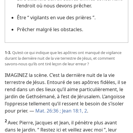
l’endroit où nous devons prêcher.
Être “ vigilants en vue des prières ”.
Prêcher malgré les obstacles.
1-3.
Qu’est-​ce qui indique que les apôtres ont manqué de vigilance
durant la dernière nuit de la vie terrestre de Jésus, et comment
savons-​nous qu’ils ont tiré leçon de leur erreur ?
IMAGINEZ la scène. C’est la dernière nuit de la vie
terrestre de Jésus. Entouré de ses apôtres fidèles, il se
rend dans un des lieux qu’il aime particulièrement, le
jardin de Gethsémané, à l’est de Jérusalem. L’angoisse
l’oppresse tellement qu’il ressent le besoin de s’isoler
pour prier. —
Mat. 26:36 ;
Jean 18:1, 2
.
2
Avec Pierre, Jacques et Jean, il pénètre plus avant
dans le jardin. “ Restez ici et veillez avec moi ”, leur