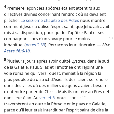
4
Première leçon : les apôtres étaient attentifs aux
directives divines concernant l’endroit où ils devaient
prêcher.
Le seizième chapitre des Actes
nous montre
comment Jésus a utilisé l’esprit saint, que Jéhovah avait
mis à sa disposition, pour guider l’apôtre Paul et ses
compagnons lors d’un voyage pour le moins
inhabituel (
Actes 2:33
). Retraçons leur itinéraire. —
Lire
Actes 16:6-10
.
5
Plusieurs jours après avoir quitté Lystres, dans le sud
de la Galatie, Paul, Silas et Timothée ont rejoint une
voie romaine qui, vers l’ouest, menait à la région la
plus peuplée du district d’Asie. Ils désiraient se rendre
dans des villes où des milliers de gens avaient besoin
d’entendre parler de Christ. Mais ils ont été arrêtés net
dans leur élan. Au
verset 6
, nous lisons : “ Ils
traversèrent en outre la Phrygie et le pays de Galatie,
parce qu’il leur était interdit par l’esprit saint de dire la