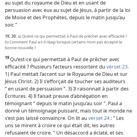
au sujet du royaume de Dieu et en usant de
persuasion avec eux au sujet de Jésus, à partir de la loi
de Moïse et des Prophètes, depuis le matin jusqu’au
soir. ”
19, 20.
a) Qu’est-​ce qui permettait à Paul de prêcher avec efficacité ?
b) Comment Paul a-​t-​il réagi lorsque certains n’ont pas accepté la
bonne nouvelle ?
19
Qu’est-​ce qui permettait à Paul de prêcher avec
efficacité ? Plusieurs facteurs ressortent du
verset 23
.
1) Paul mettait l’accent sur le Royaume de Dieu et sur
Jésus Christ. 2) Il s’efforçait de toucher ses auditeurs
“ en usant de persuasion ”. 3) Il raisonnait à partir des
Écritures. 4) Il faisait preuve d’abnégation en
témoignant “ depuis le matin jusqu’au soir ”. Paul a
donné un témoignage puissant, mais tout le monde ne
s’est pas laissé convaincre. On lit au
verset 24
: “ Les
uns se mirent à croire ce qui était dit, les autres
refusaient de croire. ” Un désaccord a éclaté, et ses