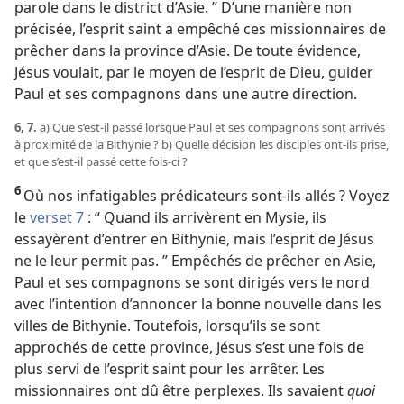
parole dans le district d’Asie. ” D’une manière non
précisée, l’esprit saint a empêché ces missionnaires de
prêcher dans la province d’Asie. De toute évidence,
Jésus voulait, par le moyen de l’esprit de Dieu, guider
Paul et ses compagnons dans une autre direction.
6, 7.
a) Que s’est-​il passé lorsque Paul et ses compagnons sont arrivés
à proximité de la Bithynie ? b) Quelle décision les disciples ont-​ils prise,
et que s’est-​il passé cette fois-​ci ?
6
Où nos infatigables prédicateurs sont-​ils allés ? Voyez
le
verset 7
: “ Quand ils arrivèrent en Mysie, ils
essayèrent d’entrer en Bithynie, mais l’esprit de Jésus
ne le leur permit pas. ” Empêchés de prêcher en Asie,
Paul et ses compagnons se sont dirigés vers le nord
avec l’intention d’annoncer la bonne nouvelle dans les
villes de Bithynie. Toutefois, lorsqu’ils se sont
approchés de cette province, Jésus s’est une fois de
plus servi de l’esprit saint pour les arrêter. Les
missionnaires ont dû être perplexes. Ils savaient
quoi