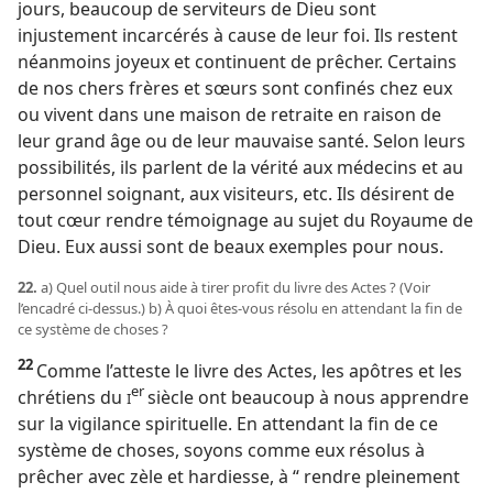
jours, beaucoup de serviteurs de Dieu sont
injustement incarcérés à cause de leur foi. Ils restent
néanmoins joyeux et continuent de prêcher. Certains
de nos chers frères et sœurs sont confinés chez eux
ou vivent dans une maison de retraite en raison de
leur grand âge ou de leur mauvaise santé. Selon leurs
possibilités, ils parlent de la vérité aux médecins et au
personnel soignant, aux visiteurs, etc. Ils désirent de
tout cœur rendre témoignage au sujet du Royaume de
Dieu. Eux aussi sont de beaux exemples pour nous.
22.
a) Quel outil nous aide à tirer profit du livre des Actes ? (Voir
l’encadré ci-dessus.) b) À quoi êtes-​vous résolu en attendant la fin de
ce système de choses ?
22
Comme l’atteste le livre des Actes, les apôtres et les
er
chrétiens du
siècle ont beaucoup à nous apprendre
I
sur la vigilance spirituelle. En attendant la fin de ce
système de choses, soyons comme eux résolus à
prêcher avec zèle et hardiesse, à “ rendre pleinement