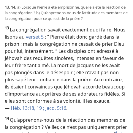
13, 14.
a) Lorsque Pierre a été emprisonné, quelle a été la réaction de
la congrégation ? b) Qu’apprenons-​nous de l’attitude des membres de
la congrégation pour ce qui est de la prière ?
13
La congrégation savait exactement quoi faire. Nous
lisons au
verset 5
: “ Pierre était donc gardé dans la
prison ; mais la congrégation ne cessait de prier Dieu
pour lui, intensément. ” Les disciples ont adressé à
Jéhovah des requêtes sincères, intenses en faveur de
leur frère tant aimé. La mort de Jacques ne les avait
pas plongés dans le désespoir ; elle n’avait pas non
plus sapé leur confiance dans la prière. Au contraire,
ils étaient convaincus que Jéhovah accorde beaucoup
d’importance aux prières de ses adorateurs fidèles. Si
elles sont conformes à sa volonté, il les exauce.
—
Héb. 13:18, 19 ;
Jacq. 5:16
.
14
Qu’apprenons-​nous de la réaction des membres de
la congrégation ? Veiller, ce n’est pas uniquement prier