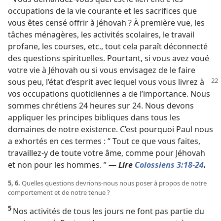
occupations de la vie courante et les sacrifices que
vous êtes censé offrir à Jéhovah ? À première vue, les
tâches ménagères, les activités scolaires, le travail
profane, les courses, etc., tout cela paraît déconnecté
des questions spirituelles. Pourtant, si vous avez voué
votre vie à Jéhovah ou si vous envisagez de le faire
sous peu, l’état d’esprit avec lequel
vous vous livrez à
vos occupations quotidiennes a de l’importance. Nous
sommes chrétiens 24 heures sur 24. Nous devons
appliquer les principes bibliques dans tous les
domaines de notre existence. C’est pourquoi Paul nous
a exhortés en ces termes : “ Tout ce que vous faites,
travaillez-​y de toute votre âme, comme pour Jéhovah
et non pour les hommes. ” —
Lire
Colossiens 3:18-24
.
5, 6.
Quelles questions devrions-​nous nous poser à propos de notre
comportement et de notre tenue ?
5
Nos activités de tous les jours ne font pas partie du