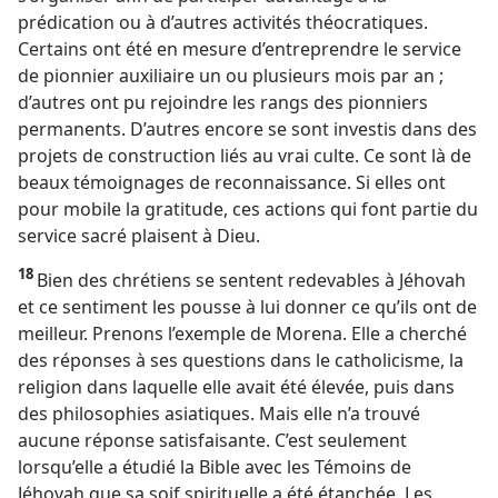
prédication ou à d’autres activités théocratiques.
Certains ont été en mesure d’entreprendre le service
de pionnier auxiliaire un ou plusieurs mois par an ;
d’autres ont pu rejoindre les rangs des pionniers
permanents. D’autres encore se sont investis dans des
projets de construction liés au vrai culte. Ce sont là de
beaux témoignages de reconnaissance. Si elles ont
pour mobile la gratitude, ces actions qui font partie du
service sacré plaisent à Dieu.
18
Bien des chrétiens se sentent redevables à Jéhovah
et ce sentiment les pousse à lui donner ce qu’ils ont de
meilleur. Prenons l’exemple de Morena. Elle a cherché
des réponses à ses questions dans le catholicisme, la
religion dans laquelle elle avait été élevée, puis dans
des philosophies asiatiques. Mais elle n’a trouvé
aucune réponse satisfaisante. C’est seulement
lorsqu’elle a étudié la Bible avec les Témoins de
Jéhovah que sa soif spirituelle a été étanchée. Les