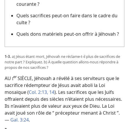
courante ?
Quels sacrifices peut-​on faire dans le cadre du
culte ?
Quels dons matériels peut-​on offrir à Jéhovah ?
1-3.
a) Jésus étant mort, Jéhovah ne réclame-​t-​il plus de sacrifices de
notre part ? Expliquez. b) À quelle question allons-​nous répondre à
propos de nos sacrifices ?
er
AU
SIÈCLE, Jéhovah a révélé à ses serviteurs que le
I
sacrifice rédempteur de Jésus avait aboli la Loi
mosaïque (
Col. 2:13, 14
). Les sacrifices que les Juifs
offraient depuis des siècles n’étaient plus nécessaires.
Ils n’avaient plus de valeur aux yeux de Dieu. La Loi
avait joué son rôle de “ précepteur menant à Christ ”.
—
Gal. 3:24
.