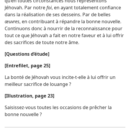
qu’en toutes circonstances nous représentons
Jéhovah. Par notre
foi
, en ayant totalement confiance
dans la réalisation de ses desseins. Par de belles
œuvres
, en contribuant à répandre la bonne nouvelle.
Continuons donc à nourrir de la reconnaissance pour
tout ce que Jéhovah a fait en notre faveur et à lui offrir
des sacrifices de toute notre âme.
[Questions d’étude]
[Entrefilet, page 25]
La bonté de Jéhovah vous incite-​t-​elle à lui offrir un
meilleur sacrifice de louange ?
[Illustration, page 23]
Saisissez-​vous toutes les occasions de prêcher la
bonne nouvelle ?