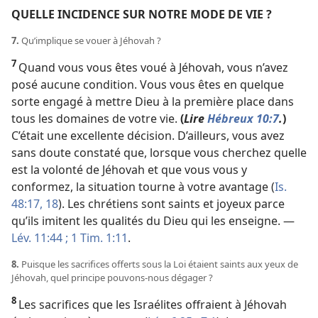
QUELLE INCIDENCE SUR NOTRE MODE DE VIE ?
7.
Qu’implique se vouer à Jéhovah ?
7
Quand vous vous êtes voué à Jéhovah, vous n’avez
posé aucune condition. Vous vous êtes en quelque
sorte engagé à mettre Dieu à la première place dans
tous les domaines de votre vie.
(
Lire
Hébreux 10:7
.
)
C’était une excellente décision. D’ailleurs, vous avez
sans doute constaté que, lorsque vous cherchez quelle
est la volonté de Jéhovah et que vous vous y
conformez, la situation tourne à votre avantage (
Is.
48:17, 18
). Les chrétiens sont saints et joyeux parce
qu’ils imitent les qualités du Dieu qui les enseigne. —
Lév. 11:44 ;
1 Tim. 1:11
.
8.
Puisque les sacrifices offerts sous la Loi étaient saints aux yeux de
Jéhovah, quel principe pouvons-​nous dégager ?
8
Les sacrifices que les Israélites offraient à Jéhovah