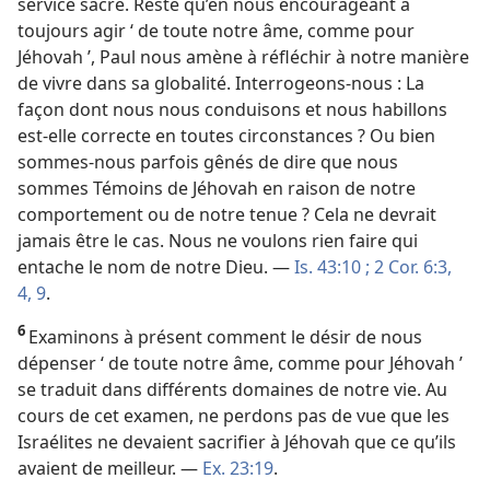
service sacré. Reste qu’en nous encourageant à
toujours agir ‘ de toute notre âme, comme pour
Jéhovah ’, Paul nous amène à réfléchir à notre manière
de vivre dans sa globalité. Interrogeons-​nous : La
façon dont nous nous conduisons et nous habillons
est-​elle correcte en toutes circonstances ? Ou bien
sommes-​nous parfois gênés de dire que nous
sommes Témoins de Jéhovah en raison de notre
comportement ou de notre tenue ? Cela ne devrait
jamais être le cas. Nous ne voulons rien faire qui
entache le nom de notre Dieu. —
Is. 43:10 ;
2 Cor. 6:3,
4,
9
.
6
Examinons à présent comment le désir de nous
dépenser ‘ de toute notre âme, comme pour Jéhovah ’
se traduit dans différents domaines de notre vie. Au
cours de cet examen, ne perdons pas de vue que les
Israélites ne devaient sacrifier à Jéhovah que ce qu’ils
avaient de meilleur. —
Ex. 23:19
.