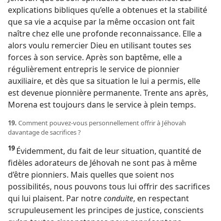
explications bibliques qu’elle a obtenues et la stabilité
que sa vie a acquise par la même occasion ont fait
naître chez elle une profonde reconnaissance. Elle a
alors voulu remercier Dieu en utilisant toutes ses
forces à son service. Après son baptême, elle a
régulièrement entrepris le service de pionnier
auxiliaire, et dès que sa situation le lui a permis, elle
est devenue pionnière permanente. Trente ans après,
Morena est toujours dans le service à plein temps.
19.
Comment pouvez-​vous personnellement offrir à Jéhovah
davantage de sacrifices ?
19
Évidemment, du fait de leur situation, quantité de
fidèles adorateurs de Jéhovah ne sont pas à même
d’être pionniers. Mais quelles que soient nos
possibilités, nous pouvons tous lui offrir des sacrifices
qui lui plaisent. Par notre
conduite
, en respectant
scrupuleusement les principes de justice, conscients