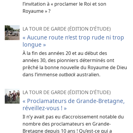
l’invitation à « proclamer le Roi et son
Royaume » ?
LA TOUR DE GARDE (ÉDITION D’ÉTUDE)
« Aucune route n’est trop rude ni trop
longue »
À la fin des années 20 et au début des
années 30, des pionniers déterminés ont
prêché la bonne nouvelle du Royaume de Dieu
dans l’immense
outback
australien.
LA TOUR DE GARDE (ÉDITION D’ÉTUDE)
« Proclamateurs de Grande-Bretagne,
réveillez-​vous ! »
Il n’y avait pas eu d’accroissement notable du
nombre des proclamateurs en Grande-
Bretagne depuis 10 ans ! Qu’est-​ce qui a