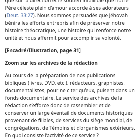
que sur la direction et le soutien infaillible que notre
Père céleste plein d’amour accorde à ses adorateurs
(
Deut. 33:27
). Nous sommes persuadés que Jéhovah
bénira les efforts entrepris afin de préserver notre
histoire théocratique, une histoire qui renforce notre
unité et nous affermit pour accomplir sa volonté.
[Encadré/Illustration, page 31]
Zoom sur les archives de la rédaction
Au cours de la préparation de nos publications
bibliques (livres, DVD, etc.), rédacteurs, graphistes,
documentalistes, pour ne citer qu’eux, puisent dans un
fonds documentaire. Le service des archives de la
rédaction s’efforce donc de rassembler et de
conserver un large éventail de documents historiques
provenant de filiales, de services du siège mondial, de
congrégations, de Témoins et d’organismes extérieurs.
En quoi consiste l’activité de ce service ?