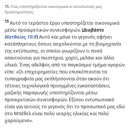
15.
Πώς υποστηρίζονται οικονομικά οι εκτυπωτικές μας
δραστηριότητες;
15
Αυτό το τεράστιο έργο υποστηρίζεται οικονομικά
μέσω προαιρετικών συνεισφορών.
(
Διαβάστε
Ματθαίος 10:8
)
Αυτό και μόνο το γεγονός αφήνει
κατάπληκτους όσους ασχολούνται με τη βιομηχανία
της εκτύπωσης, οι οποίοι γνωρίζουν τι ποσά
απαιτούνται για πιεστήρια, χαρτί, μελάνι και άλλα
υλικά. Ένας αδελφός από το παγκόσμιο τμήμα αγορών
είπε: «Οι επιχειρηματίες που επισκέπτονται τα
τυπογραφεία μας εκπλήσσονται όταν ακούν ότι
τέτοιες τεχνολογικά προηγμένες εγκαταστάσεις
μαζικής παραγωγής υποστηρίζονται μέσω
προαιρετικών συνεισφορών. Εξίσου εντυπωσιακό
είναι για αυτούς το γεγονός ότι το προσωπικό μας εδώ
στο Μπέθελ είναι πολύ νεαρής ηλικίας και πολύ
χαρούμενο».