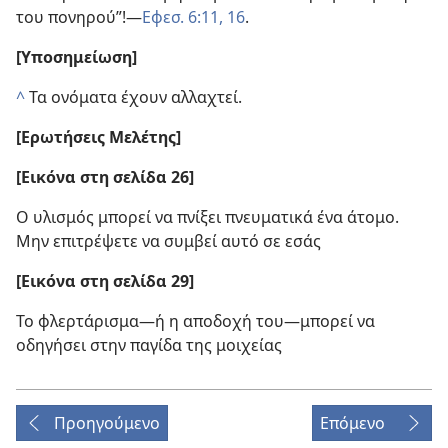
του πονηρού”!​—
Εφεσ. 6:11,
16
.
[Υποσημείωση]
^
Τα ονόματα έχουν αλλαχτεί.
[Ερωτήσεις Μελέτης]
[Εικόνα στη σελίδα 26]
Ο υλισμός μπορεί να πνίξει πνευματικά ένα άτομο.
Μην επιτρέψετε να συμβεί αυτό σε εσάς
[Εικόνα στη σελίδα 29]
Το φλερτάρισμα​—ή η αποδοχή του—​μπορεί να
οδηγήσει στην παγίδα της μοιχείας
Προηγούμενο
Επόμενο