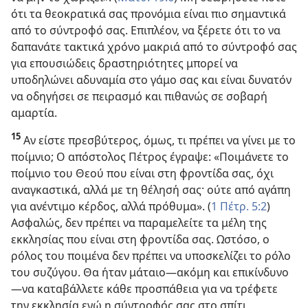
ότι τα θεοκρατικά σας προνόμια είναι πιο σημαντικά
από το σύντροφό σας. Επιπλέον, να ξέρετε ότι το να
δαπανάτε τακτικά χρόνο μακριά από το σύντροφό σας
για επουσιώδεις δραστηριότητες μπορεί να
υποδηλώνει αδυναμία στο γάμο σας και είναι δυνατόν
να οδηγήσει σε πειρασμό και πιθανώς σε σοβαρή
αμαρτία.
15
Αν είστε πρεσβύτερος, όμως, τι πρέπει να γίνει με το
ποίμνιο; Ο απόστολος Πέτρος έγραψε: «Ποιμάνετε το
ποίμνιο του Θεού που είναι στη φροντίδα σας, όχι
αναγκαστικά, αλλά με τη θέλησή σας· ούτε από αγάπη
για ανέντιμο κέρδος, αλλά πρόθυμα». (
1 Πέτρ. 5:2
)
Ασφαλώς, δεν πρέπει να παραμελείτε τα μέλη της
εκκλησίας που είναι στη φροντίδα σας. Ωστόσο, ο
ρόλος του ποιμένα δεν πρέπει να υποσκελίζει το ρόλο
του συζύγου. Θα ήταν μάταιο​—ακόμη και επικίνδυνο
—​να καταβάλλετε κάθε προσπάθεια για να τρέφετε
την εκκλησία ενώ η σύντροφός σας στο σπίτι