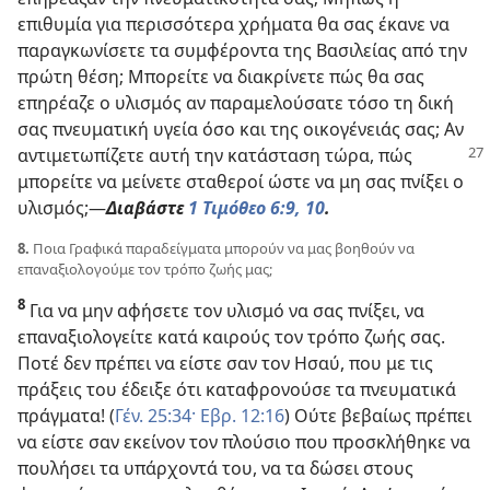
επιθυμία για περισσότερα χρήματα θα σας έκανε να
παραγκωνίσετε τα συμφέροντα της Βασιλείας από την
πρώτη θέση; Μπορείτε να διακρίνετε πώς θα σας
επηρέαζε ο υλισμός αν παραμελούσατε τόσο τη δική
σας πνευματική υγεία όσο και της οικογένειάς σας; Αν
αντιμετωπίζετε
αυτή την κατάσταση τώρα, πώς
μπορείτε να μείνετε σταθεροί ώστε να μη σας πνίξει ο
υλισμός;​—
Διαβάστε
1 Τιμόθεο 6:9, 10
.
8.
Ποια Γραφικά παραδείγματα μπορούν να μας βοηθούν να
επαναξιολογούμε τον τρόπο ζωής μας;
8
Για να μην αφήσετε τον υλισμό να σας πνίξει, να
επαναξιολογείτε κατά καιρούς τον τρόπο ζωής σας.
Ποτέ δεν πρέπει να είστε σαν τον Ησαύ, που με τις
πράξεις του έδειξε ότι καταφρονούσε τα πνευματικά
πράγματα! (
Γέν. 25:34·
Εβρ. 12:16
) Ούτε βεβαίως πρέπει
να είστε σαν εκείνον τον πλούσιο που προσκλήθηκε να
πουλήσει τα υπάρχοντά του, να τα δώσει στους