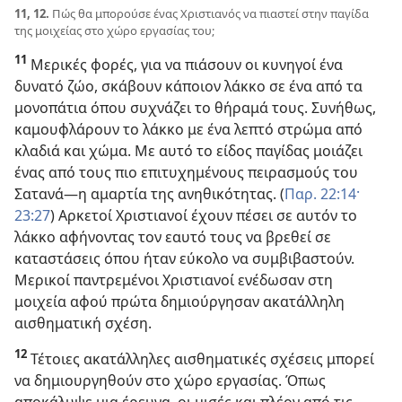
11, 12.
Πώς θα μπορούσε ένας Χριστιανός να πιαστεί στην παγίδα
της μοιχείας στο χώρο εργασίας του;
11
Μερικές φορές, για να πιάσουν οι κυνηγοί ένα
δυνατό ζώο, σκάβουν κάποιον λάκκο σε ένα από τα
μονοπάτια όπου συχνάζει το θήραμά τους. Συνήθως,
καμουφλάρουν το λάκκο με ένα λεπτό στρώμα από
κλαδιά και χώμα. Με αυτό το είδος παγίδας μοιάζει
ένας από τους πιο επιτυχημένους πειρασμούς του
Σατανά​—η αμαρτία της ανηθικότητας. (
Παρ. 22:14·
23:27
) Αρκετοί Χριστιανοί έχουν πέσει σε αυτόν το
λάκκο αφήνοντας τον εαυτό τους να βρεθεί σε
καταστάσεις όπου ήταν εύκολο να συμβιβαστούν.
Μερικοί παντρεμένοι Χριστιανοί ενέδωσαν στη
μοιχεία αφού πρώτα δημιούργησαν ακατάλληλη
αισθηματική σχέση.
12
Τέτοιες ακατάλληλες αισθηματικές σχέσεις μπορεί
να δημιουργηθούν στο χώρο εργασίας. Όπως