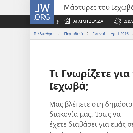
JW.ORG
Μάρτυρες του Ιεχωβ
ΑΡΧΙΚΗ ΣΕΛΙΔΑ
ΒΙΒΛ
Βιβλιοθήκη
Περιοδικά
Ξύπνα! | Αρ. 1 2016
Τι Γνωρίζετε γι
Ιεχωβά;
Μας βλέπετε στη δημόσια
διακονία μας. Ίσως να
έχετε διαβάσει για εμάς σ