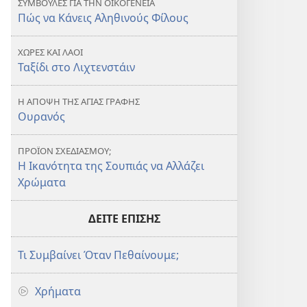
ΣΥΜΒΟΥΛΕΣ ΓΙΑ ΤΗΝ ΟΙΚΟΓΕΝΕΙΑ
Πώς να Κάνεις Αληθινούς Φίλους
ΧΩΡΕΣ ΚΑΙ ΛΑΟΙ
Ταξίδι στο Λιχτενστάιν
Η ΑΠΟΨΗ ΤΗΣ ΑΓΙΑΣ ΓΡΑΦΗΣ
Ουρανός
ΠΡΟΪΟΝ ΣΧΕΔΙΑΣΜΟΥ;
Η Ικανότητα της Σουπιάς να Αλλάζει
Χρώματα
ΔΕΙΤΕ ΕΠΙΣΗΣ
Τι Συμβαίνει Όταν Πεθαίνουμε;
Χρήματα