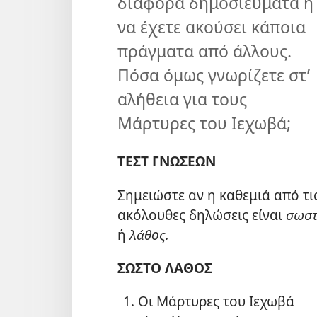
διάφορα δημοσιεύματα ή
να έχετε ακούσει κάποια
πράγματα από άλλους.
Πόσα όμως γνωρίζετε στ’
αλήθεια για τους
Μάρτυρες του Ιεχωβά;
ΤΕΣΤ ΓΝΩΣΕΩΝ
Σημειώστε αν η καθεμιά από τι
ακόλουθες δηλώσεις είναι
σωσ
ή
λάθος.
ΣΩΣΤΟ ΛΑΘΟΣ
Οι Μάρτυρες του Ιεχωβά