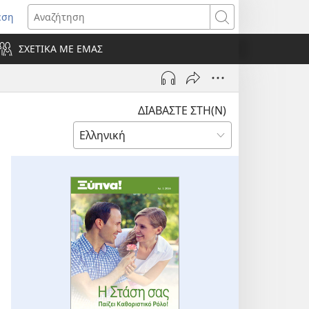
εση
οίγει
Αναζήτηση
ΣΧΕΤΙΚΑ ΜΕ ΕΜΑΣ
ράθυρο)
ΔΙΑΒΑΣΤΕ ΣΤΗ(Ν)