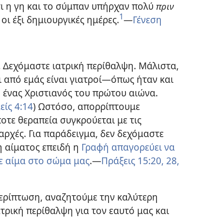
τι η γη και το σύμπαν υπήρχαν πολύ
πριν
1
οι έξι δημιουργικές ημέρες.
​—
Γένεση
.
Δεχόμαστε ιατρική περίθαλψη. Μάλιστα,
 από εμάς είναι γιατροί​—όπως ήταν και
 ένας Χριστιανός του πρώτου αιώνα.
ίς 4:14
) Ωστόσο, απορρίπτουμε
οτε θεραπεία συγκρούεται με τις
αρχές. Για παράδειγμα, δεν δεχόμαστε
η αίματος επειδή η
Γραφή απαγορεύει να
ε αίμα στο σώμα μας
.​—
Πράξεις 15:20,
28,
περίπτωση, αναζητούμε την καλύτερη
τρική περίθαλψη για τον εαυτό μας και