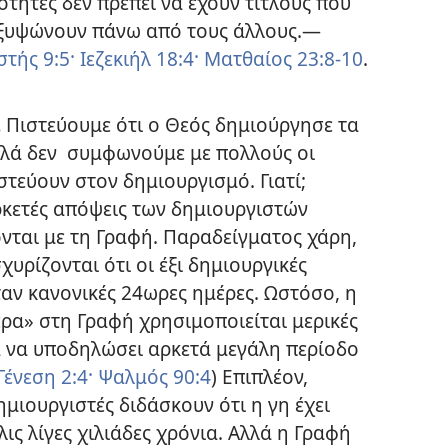
τητες δεν πρέπει να έχουν τίτλους που
εξυψώνουν πάνω από τους άλλους.​—
τής 9:5·
Ιεζεκιήλ 18:4·
Ματθαίος 23:8-10
.
.
Πιστεύουμε ότι ο Θεός δημιούργησε τα
λλά δεν συμφωνούμε με πολλούς οι
στεύουν στον δημιουργισμό. Γιατί;
ρκετές απόψεις των δημιουργιστών
νται με τη Γραφή. Παραδείγματος χάρη,
σχυρίζονται ότι οι έξι δημιουργικές
αν κανονικές 24ωρες ημέρες. Ωστόσο, η
έρα» στη Γραφή χρησιμοποιείται μερικές
α να υποδηλώσει αρκετά μεγάλη περίοδο
Γένεση 2:4·
Ψαλμός 90:4
) Επιπλέον,
ημιουργιστές διδάσκουν ότι η γη έχει
λις λίγες χιλιάδες χρόνια. Αλλά η Γραφή