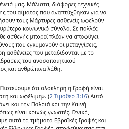
ένειά μας. Μάλιστα, διάφορες τεχνικές
ης του αίματος που αναπτύχθηκαν για να
ήσουν τους Μάρτυρες ασθενείς ωφελούν
ευρύτερο κοινωνικό σύνολο. Σε πολλές
άθε ασθενής μπορεί πλέον να αποφύγει
ύνους που εγκυμονούν οι μεταγγίσεις,
η ασθένειες που μεταδίδονται με το
τιδράσεις του ανοσοποιητικού
ος και ανθρώπινα λάθη.
Πιστεύουμε ότι ολόκληρη η Γραφή είναι
τη και ωφέλιμη». (
2 Τιμόθεο 3:16
) Αυτό
νει και την Παλαιά και την Καινή
όπως είναι κοινώς γνωστές. Γενικά,
με αυτά τα τμήματα Εβραϊκές Γραφές και
κές Ελληνικές Γραφές, αποφεύγοντας έτσι