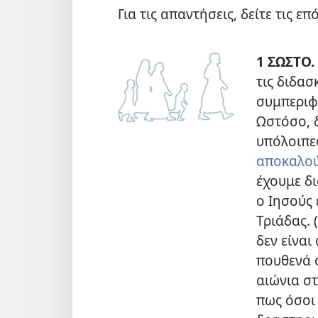
Για τις απαντήσεις, δείτε τις επ
1 ΣΩΣΤΟ.
τις διδασ
συμπεριφ
Ωστόσο, 
υπόλοιπ
αποκαλού
έχουμε δι
ο Ιησούς 
Τριάδας. (
δεν είναι
πουθενά 
αιώνια σ
πως όσοι