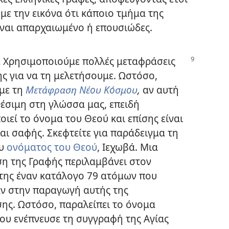
με την εικόνα ότι κάποιο τμήμα της
ίναι απαρχαιωμένο ή επουσιώδες.
.
Χρησιμοποιούμε πολλές μεταφράσεις
ς για να τη μελετήσουμε. Ωστόσο,
με τη
Μετάφραση Νέου Κόσμου
,
αν αυτή
θέσιμη στη γλώσσα μας, επειδή
ιεί το όνομα του Θεού και επίσης είναι
αι σαφής. Σκεφτείτε για παράδειγμα τη
ου
ονόματος του Θεού
, Ιεχωβά. Μια
η της Γραφής περιλαμβάνει στον
της έναν κατάλογο 79 ατόμων που
ν στην παραγωγή αυτής της
ης. Ωστόσο, παραλείπει το όνομα
που ενέπνευσε τη συγγραφή της Αγίας