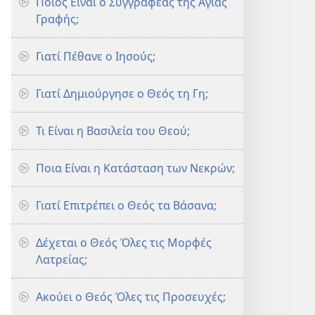
Ποιος Είναι ο Συγγραφέας της Αγίας
Γραφής;
Γιατί Πέθανε ο Ιησούς;
Γιατί Δημιούργησε ο Θεός τη Γη;
Τι Είναι η Βασιλεία του Θεού;
Ποια Είναι η Κατάσταση των Νεκρών;
Γιατί Επιτρέπει ο Θεός τα Βάσανα;
Δέχεται ο Θεός Όλες τις Μορφές
Λατρείας;
Ακούει ο Θεός Όλες τις Προσευχές;