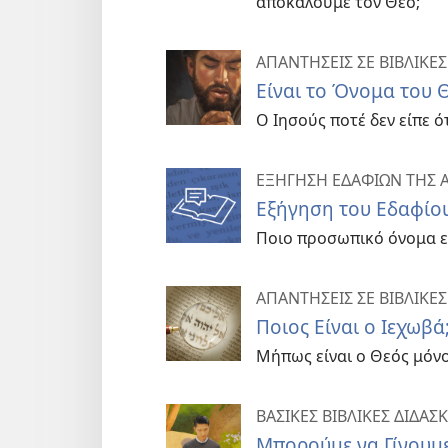
αποκαλούμε τον Θεό;
ΑΠΑΝΤΗΣΕΙΣ ΣΕ ΒΙΒΛΙΚΕΣ
Είναι το Όνομα του 
Ο Ιησούς ποτέ δεν είπε ό
ΕΞΗΓΗΣΗ ΕΔΑΦΙΩΝ ΤΗΣ Α
Εξήγηση του Εδαφίου
Ποιο προσωπικό όνομα επ
ΑΠΑΝΤΗΣΕΙΣ ΣΕ ΒΙΒΛΙΚΕΣ
Ποιος Είναι ο Ιεχωβά
Μήπως είναι ο Θεός μόνο
ΒΑΣΙΚΕΣ ΒΙΒΛΙΚΕΣ ΔΙΔΑΣ
Μπορούμε να Γίνουμε