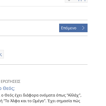
Επιλογές
λήψης
βίντεο
Επόμενο
ς
 ΕΡΩΤΗΣΕΙΣ
ο Θεός;
 ο Θεός έχει διάφορα ονόματα όπως “Αλλάχ”,
” ή “Το Άλφα και το Ωμέγα”. Έχει σημασία πώς