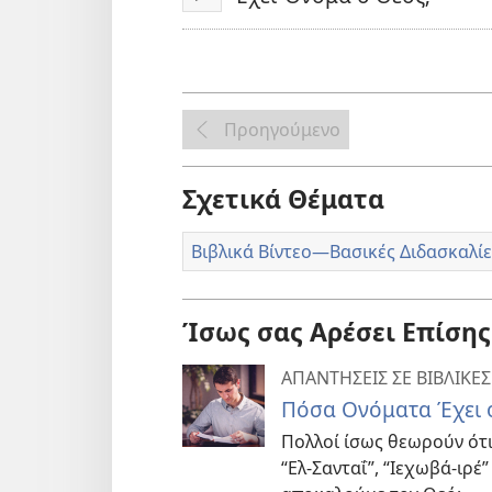
Αναπαραγωγή
Προηγούμενο
Σχετικά Θέματα
Βιβλικά Βίντεο—Βασικές Διδασκαλίε
Ίσως σας Αρέσει Επίσης
ΑΠΑΝΤΗΣΕΙΣ ΣΕ ΒΙΒΛΙΚΕΣ
Πόσα Ονόματα Έχει 
Πολλοί ίσως θεωρούν ότι
“Ελ-Σανταΐ”, “Ιεχωβά-ιρέ