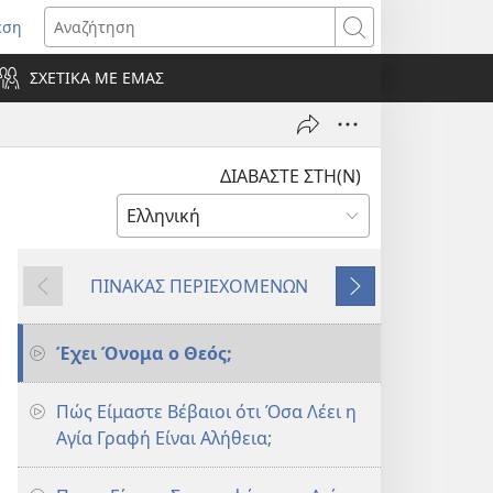
εση
οίγει
Αναζήτηση
ΣΧΕΤΙΚΑ ΜΕ ΕΜΑΣ
ράθυρο)
ΔΙΑΒΑΣΤΕ ΣΤΗ(Ν)
ΠΙΝΑΚΑΣ ΠΕΡΙΕΧΟΜΕΝΩΝ
Προηγούμενο
Επόμενο
Έχει Όνομα ο Θεός;
Πώς Είμαστε Βέβαιοι ότι Όσα Λέει η
Αγία Γραφή Είναι Αλήθεια;