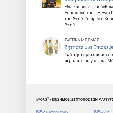
Εδώ και αιώνες, οι άνθρ
Δημιουργό τους. Η Αγία 
του Θεού. Το πρώτο βήμα 
Θεού.
ΣΧΕΤΙΚΑ ΜΕ ΕΜΑΣ
Ζητήστε μια Επίσκεψ
Συζητήστε μια απορία πο
περισσότερα για τους Μ
®
JW.ORG
/ ΕΠΙΣΗΜΟΣ ΙΣΤΟΤΟΠΟΣ ΤΩΝ ΜΑΡΤΥΡ
Βιβλικές Διδασκαλίες
Βιβλιοθήκη