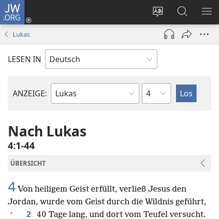
JW.ORG
Anmelden
(öffnet
Websitesprache
Suche
ME
neues
ändern
EI
Lukas
Fenster)
LESEN IN
Kapitel
ANZEIGE:
Bibelbuch
Nach Lukas
4:1-44
ÜBERSICHT
4
Von heiligem Geist erfüllt, verließ Jesus den
Jordan, wurde vom Geist durch die Wildnis geführt,
+
2
40 Tage lang, und dort vom Teufel versucht.