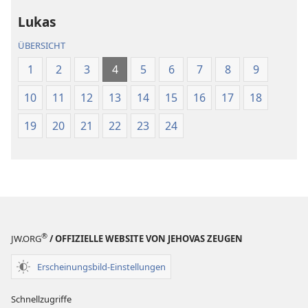
(Revision 2018)
(Revision 201
Lukas
ÜBERSICHT
1
2
3
4
5
6
7
8
9
10
11
12
13
14
15
16
17
18
19
20
21
22
23
24
®
JW.ORG
/ OFFIZIELLE WEBSITE VON JEHOVAS ZEUGEN
Erscheinungsbild-Einstellungen
Schnellzugriffe