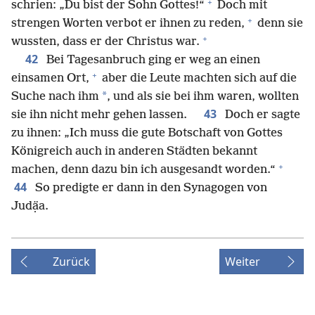
+
schrien: „Du bist der Sohn Gottes!“
Doch mit
+
strengen Worten verbot er ihnen zu reden,
denn sie
+
wussten, dass er der Christus war.
42
Bei Tagesanbruch ging er weg an einen
+
einsamen Ort,
aber die Leute machten sich auf die
*
Suche nach ihm
, und als sie bei ihm waren, wollten
43
sie ihn nicht mehr gehen lassen.
Doch er sagte
zu ihnen: „Ich muss die gute Botschaft von Gottes
Königreich auch in anderen Städten bekannt
+
machen, denn dazu bin ich ausgesandt worden.“
44
So predigte er dann in den Synagogen von
Judạ̈a.
Zurück
Weiter