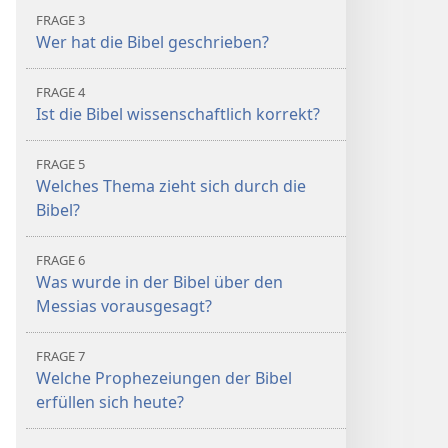
FRAGE 3
Wer hat die Bibel geschrieben?
FRAGE 4
Ist die Bibel wissenschaftlich korrekt?
FRAGE 5
Welches Thema zieht sich durch die
Bibel?
FRAGE 6
Was wurde in der Bibel über den
Messias vorausgesagt?
FRAGE 7
Welche Prophezeiungen der Bibel
erfüllen sich heute?