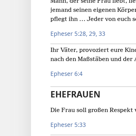
Mann, der seine Frau liebt, lie
jemand seinen eigenen Körper
pflegt ihn … Jeder von euch so
Epheser 5:28, 29,
33
Ihr Väter, provoziert eure Kin
nach den Maßstäben und der 
Epheser 6:4
EHEFRAUEN
Die Frau soll großen Respekt
Epheser 5:33