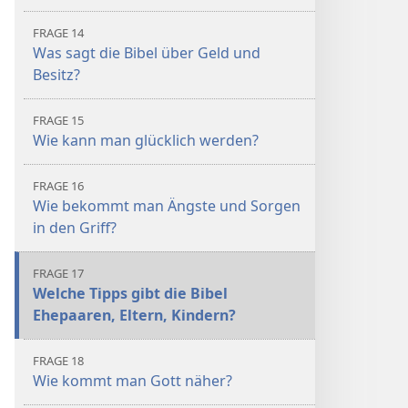
FRAGE 14
Was sagt die Bibel über Geld und
Besitz?
FRAGE 15
Wie kann man glücklich werden?
FRAGE 16
Wie bekommt man Ängste und Sorgen
in den Griff?
FRAGE 17
Welche Tipps gibt die Bibel
Ehepaaren, Eltern, Kindern?
FRAGE 18
Wie kommt man Gott näher?