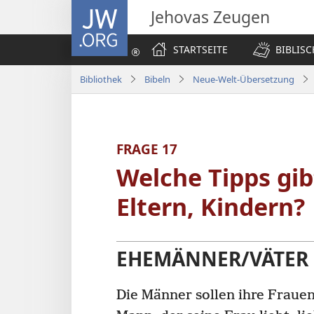
JW.ORG
Jehovas Zeugen
STARTSEITE
BIBLIS
Bibliothek
Bibeln
Neue-Welt-Übersetzung
FRAGE 17
Welche Tipps gib
Eltern, Kindern?
EHEMÄNNER/VÄTER
Die Männer sollen ihre Frauen