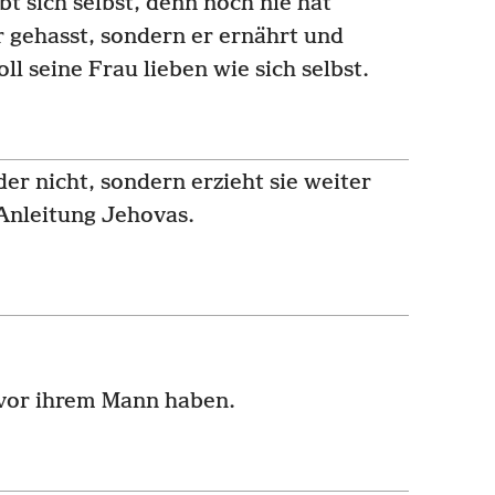
bt sich selbst, denn noch nie hat
 gehasst, sondern er ernährt und
ll seine Frau lieben wie sich selbst.
der nicht, sondern erzieht sie weiter
Anleitung Jehovas.
 vor ihrem Mann haben.