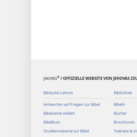
®
JW.ORG
/ OFFIZIELLE WEBSITE VON JEHOVAS Z
Biblische Lehren
Bibliothek
Antworten auf Fragen zur Bibel
Bibeln
Bibelverse erklärt
Bücher
Bibelkurs
Broschüren
Studienmaterial zur Bibel
Traktate & 