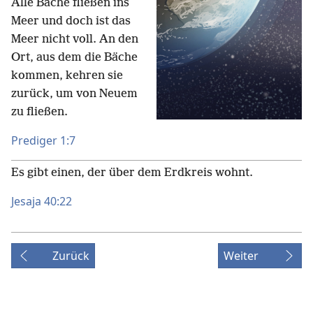
Alle Bäche fließen ins
Meer und doch ist das
Meer nicht voll. An den
Ort, aus dem die Bäche
kommen, kehren sie
zurück, um von Neuem
zu fließen.
Prediger 1:7
Es gibt einen, der über dem Erdkreis wohnt.
Jesaja 40:22
Zurück
Weiter