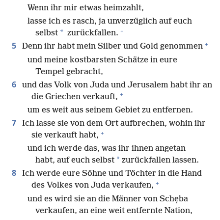
Wenn ihr mir etwas heimzahlt,
lasse ich es rasch, ja unverzüglich auf euch
+
*
selbst
zurückfallen.
+
5
Denn ihr habt mein Silber und Gold genommen
und meine kostbarsten Schätze in eure
Tempel gebracht,
6
und das Volk von Juda und Jerusalem habt ihr an
+
die Griechen verkauft,
um es weit aus seinem Gebiet zu entfernen.
7
Ich lasse sie von dem Ort aufbrechen, wohin ihr
+
sie verkauft habt,
und ich werde das, was ihr ihnen angetan
*
habt, auf euch selbst
zurückfallen lassen.
8
Ich werde eure Söhne und Töchter in die Hand
+
des Volkes von Juda verkaufen,
und es wird sie an die Männer von Schẹba
verkaufen, an eine weit entfernte Nation,