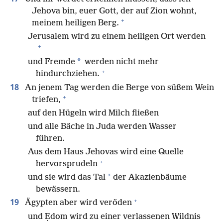
Jehova bin, euer Gott, der auf Zion wohnt,
+
meinem heiligen Berg.
Jerusalem wird zu einem heiligen Ort werden
+
*
und Fremde
werden nicht mehr
+
hindurchziehen.
18
An jenem Tag werden die Berge von süßem Wein
+
triefen,
auf den Hügeln wird Milch fließen
und alle Bäche in Juda werden Wasser
führen.
Aus dem Haus Jehovas wird eine Quelle
+
hervorsprudeln
*
und sie wird das Tal
der Akazienbäume
bewässern.
+
19
Ägypten aber wird veröden
und Ẹdom wird zu einer verlassenen Wildnis