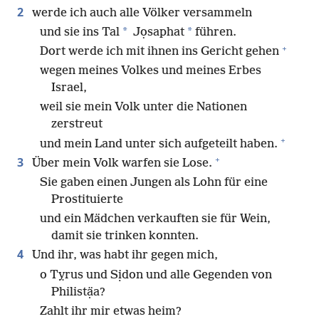
2
werde ich auch alle Völker versammeln
*
*
und sie ins Tal
Jọsaphat
führen.
+
Dort werde ich mit ihnen ins Gericht gehen
wegen meines Volkes und meines Erbes
Israel,
weil sie mein Volk unter die Nationen
zerstreut
+
und mein Land unter sich aufgeteilt haben.
+
3
Über mein Volk warfen sie Lose.
Sie gaben einen Jungen als Lohn für eine
Prostituierte
und ein Mädchen verkauften sie für Wein,
damit sie trinken konnten.
4
Und ihr, was habt ihr gegen mich,
o Tỵrus und Sịdon und alle Gegenden von
Philistạ̈a?
Zahlt ihr mir etwas heim?