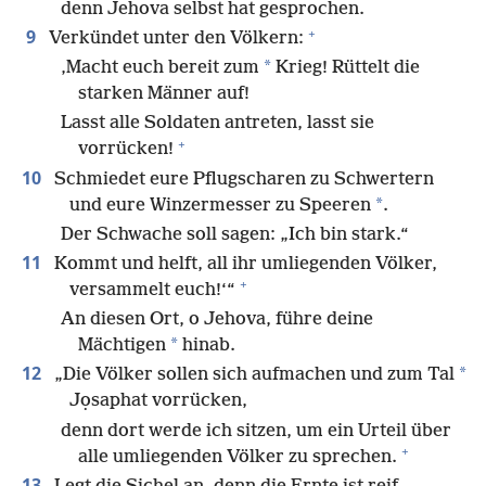
denn Jehova selbst hat gesprochen.
+
9
Verkündet unter den Völkern:
*
‚Macht euch bereit zum
Krieg! Rüttelt die
starken Männer auf!
Lasst alle Soldaten antreten, lasst sie
+
vorrücken!
10
Schmiedet eure Pflugscharen zu Schwertern
*
und eure Winzermesser zu Speeren
.
Der Schwache soll sagen: „Ich bin stark.“
11
Kommt und helft, all ihr umliegenden Völker,
+
versammelt euch!‘“
An diesen Ort, o Jehova, führe deine
*
Mächtigen
hinab.
12
*
„Die Völker sollen sich aufmachen und zum Tal
Jọsaphat vorrücken,
denn dort werde ich sitzen, um ein Urteil über
+
alle umliegenden Völker zu sprechen.
13