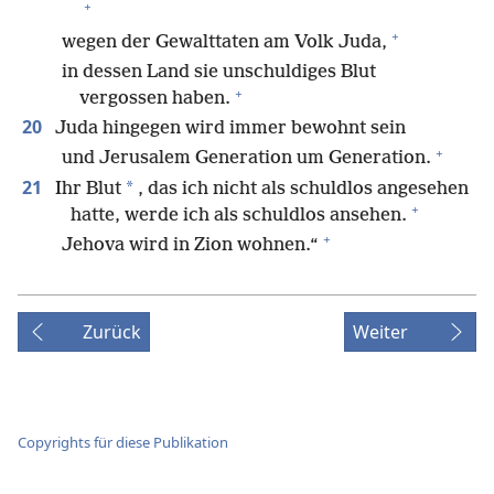
+
+
wegen der Gewalttaten am Volk Juda,
in dessen Land sie unschuldiges Blut
+
vergossen haben.
20
Juda hingegen wird immer bewohnt sein
+
und Jerusalem Generation um Generation.
21
*
Ihr Blut
, das ich nicht als schuldlos angesehen
+
hatte, werde ich als schuldlos ansehen.
+
Jehova wird in Zion wohnen.“
Zurück
Weiter
Copyrights für diese Publikation