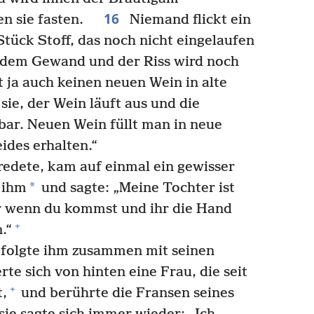
16
en sie fasten.
Niemand flickt ein
tück Stoff, das noch nicht eingelaufen
an dem Gewand und der Riss wird noch
ja auch keinen neuen Wein in alte
sie, der Wein läuft aus und die
ar. Neuen Wein füllt man in neue
ides erhalten.“
edete, kam auf einmal ein gewisser
*
 ihm
und sagte: „Meine Tochter ist
er wenn du kommst und ihr die Hand
+
.“
 folgte ihm zusammen mit seinen
rte sich von hinten eine Frau, die seit
+
t,
und berührte die Fransen seines