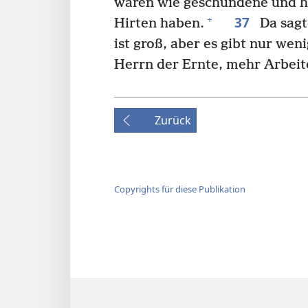
waren wie geschundene und h
37
+
Hirten haben.
Da sagt
ist groß, aber es gibt nur wen
Herrn der Ernte, mehr Arbeite
Zurück
Copyrights für diese Publikation