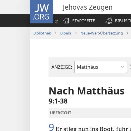
JW.ORG
Jehovas Zeugen
STARTSEITE
BIBLIS
Bibliothek
Bibeln
Neue-Welt-Übersetzung
ANZEIGE:
Bibelbuch
Nach Matthäus
9:1-38
ÜBERSICHT
9
Er stieg nun ins Boot, fuhr 