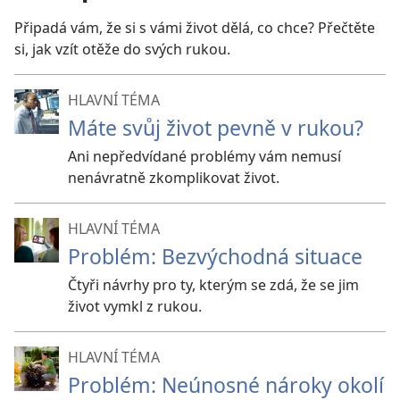
Připadá vám, že si s vámi život dělá, co chce? Přečtěte
si, jak vzít otěže do svých rukou.
HLAVNÍ TÉMA
Máte svůj život pevně v rukou?
Ani nepředvídané problémy vám nemusí
nenávratně zkomplikovat život.
HLAVNÍ TÉMA
Problém: Bezvýchodná situace
Čtyři návrhy pro ty, kterým se zdá, že se jim
život vymkl z rukou.
HLAVNÍ TÉMA
Problém: Neúnosné nároky okolí