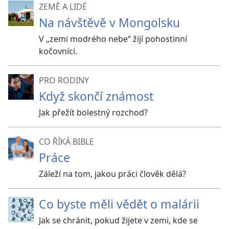
ZEMĚ A LIDÉ
Na návštěvě v Mongolsku
V „zemi modrého nebe“ žijí pohostinní
kočovníci.
PRO RODINY
Když skončí známost
Jak přežít bolestný rozchod?
CO ŘÍKÁ BIBLE
Práce
Záleží na tom, jakou práci člověk dělá?
Co byste měli vědět o malárii
Jak se chránit, pokud žijete v zemi, kde se