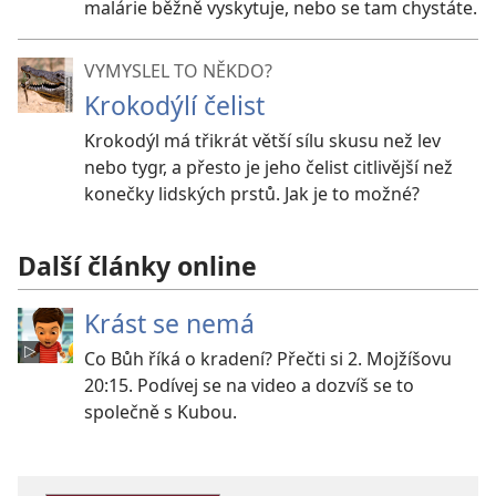
malárie běžně vyskytuje, nebo se tam chystáte.
VYMYSLEL TO NĚKDO?
Krokodýlí čelist
Krokodýl má třikrát větší sílu skusu než lev
nebo tygr, a přesto je jeho čelist citlivější než
konečky lidských prstů. Jak je to možné?
Další články online
Krást se nemá
Co Bůh říká o kradení? Přečti si 2. Mojžíšovu
20:15. Podívej se na video a dozvíš se to
společně s Kubou.