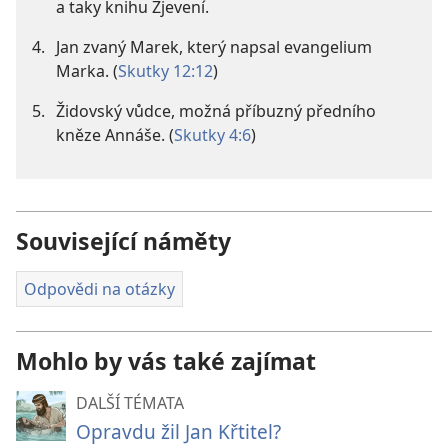
a taky knihu Zjevení.
4.
Jan zvaný Marek, který napsal evangelium
Marka. (
Skutky 12:12
)
5.
Židovský vůdce, možná příbuzný předního
kněze Annáše. (
Skutky 4:6
)
Související náměty
Odpovědi na otázky
Mohlo by vás také zajímat
DALŠÍ TÉMATA
Opravdu žil Jan Křtitel?