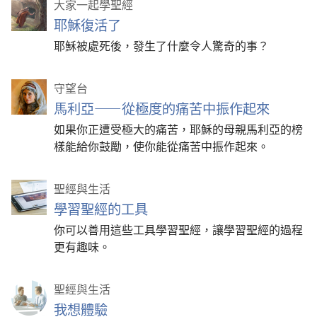
大家一起學聖經
耶穌復活了
耶穌被處死後，發生了什麼令人驚奇的事？
守望台
馬利亞——從極度的痛苦中振作起來
如果你正遭受極大的痛苦，耶穌的母親馬利亞的榜
樣能給你鼓勵，使你能從痛苦中振作起來。
聖經與生活
學習聖經的工具
你可以善用這些工具學習聖經，讓學習聖經的過程
更有趣味。
聖經與生活
我想體驗