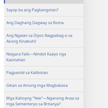
Sayop ba ang Pagbangotan?
Ang Daghang Dagway sa Roma
Ang Ngalan sa Diyos Nagpabag-o sa
Akong Kinabuhi!
Niagara Falls—Nindot Kaayo nga
Kasinatian
Pagpaniid sa Kalibotan
Gikan sa Among mga Magbabasa
Mga Kahoyng “Yew”—Nganong Anaa sa
mga Sementeryo sa Britanya?