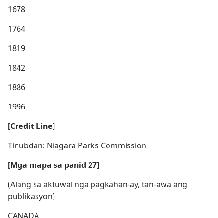
1678
1764
1819
1842
1886
1996
[Credit Line]
Tinubdan: Niagara Parks Commission
[Mga mapa sa panid 27]
(Alang sa aktuwal nga pagkahan-ay, tan-awa ang
publikasyon)
CANADA