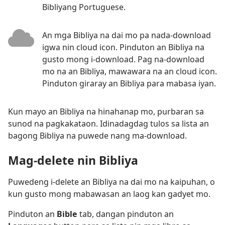
Bibliyang Portuguese.
An mga Bibliya na dai mo pa nada-download
igwa nin cloud icon. Pinduton an Bibliya na
gusto mong i-download. Pag na-download
mo na an Bibliya, mawawara na an cloud icon.
Pinduton giraray an Bibliya para mabasa iyan.
Kun mayo an Bibliya na hinahanap mo, purbaran sa
sunod na pagkakataon. Idinadagdag tulos sa lista an
bagong Bibliya na puwede nang ma-download.
Mag-delete nin Bibliya
Puwedeng i-delete an Bibliya na dai mo na kaipuhan, o
kun gusto mong mabawasan an laog kan gadyet mo.
Pinduton an
Bible
tab, dangan pinduton an