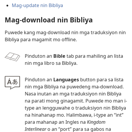
Mag-update nin Bibliya
Mag-download nin Bibliya
Puwede kang mag-download nin mga traduksiyon nin
Bibliya para magamit mo offline.
Pinduton an
Bible
tab para mahiling an lista
nin mga libro sa Bibliya.
Pinduton an
Languages
button para sa lista
nin mga Bibliya na puwedeng ma-download.
Nasa inutan an mga traduksiyon nin Bibliya
na parati mong ginagamit. Puwede mo man i-
type an lengguwahe o traduksiyon nin Bibliya
na hinahanap mo. Halimbawa, i-type an “int”
para mahanap an Ingles na
Kingdom
Interlinear
o an “port” para sa gabos na