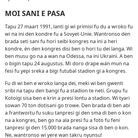
MOI SANI E PASA
Tapu 27 maart 1991, lanti gi wi primisi fu du a wroko fu
wi na ini den kondre fu a Sovyet-Unie. Wantronso den
brada seti sani fu hori seibi kongres na ini a heri
kondre, èn den kongres disi ben o hori tu dei langa. Wi
ben musu go na a wan na Odessa, na ini Ukraini. A ben
o bigin tapu 24 augustus. Mi doro drape wán mun na
fesi fu yepi sreka a bigi futubal stadion gi a kongres.
Fu di wi ben e wroko langa dei, meki wi ben gwenti
sribi na tapu den bangi fu a stadion te neti. Grupu fu
Kotoigi sisa ben e krin a presi lontu a stadion. Wi tyari
sowan 70 ton dotisani go trowe. Den brada di ben abi
a frantwortu fu suku tanpresi gi den sma di ben o kon
na a kongres, ben go na ala presi fu a foto fu feni
tanpresi gi den 15.000 brada nanga sisa di ben o kon.
Ne, wantronso wi yere wan takru nyunsu!