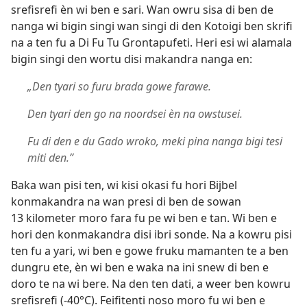
srefisrefi èn wi ben e sari. Wan owru sisa di ben de
nanga wi bigin singi wan singi di den Kotoigi ben skrifi
na a ten fu a Di Fu Tu Grontapufeti. Heri esi wi alamala
bigin singi den wortu disi makandra nanga en:
„Den tyari so furu brada gowe farawe.
Den tyari den go na noordsei èn na owstusei.
Fu di den e du Gado wroko, meki pina nanga bigi tesi
miti den.”
Baka wan pisi ten, wi kisi okasi fu hori Bijbel
konmakandra na wan presi di ben de sowan
13 kilometer moro fara fu pe wi ben e tan. Wi ben e
hori den konmakandra disi ibri sonde. Na a kowru pisi
ten fu a yari, wi ben e gowe fruku mamanten te a ben
dungru ete, èn wi ben e waka na ini snew di ben e
doro te na wi bere. Na den ten dati, a weer ben kowru
srefisrefi (-40°C). Feifitenti noso moro fu wi ben e