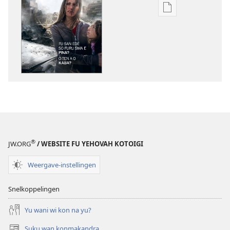
Download
buku
noso
tijdschrift
leki
PDF
noso
EPUB
A
WAKTITOREN
Fu
®
JW.ORG
/ WEBSITE FU YEHOVAH KOTOIGI
san
ede
Weergave-instellingen
so
furu
Snelkoppelingen
sma
e
Yu wani wi kon na yu?
pina?
Suku wan konmakandra