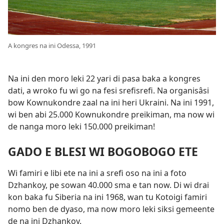
A kongres na ini Odessa, 1991
Na ini den moro leki 22 yari di pasa baka a kongres
dati, a wroko fu wi go na fesi srefisrefi. Na organisâsi
bow Kownukondre zaal na ini heri Ukraini. Na ini 1991,
wi ben abi 25.000 Kownukondre preikiman, ma now wi
de nanga moro leki 150.000 preikiman!
GADO E BLESI WI BOGOBOGO ETE
Wi famiri e libi ete na ini a srefi oso na ini a foto
Dzhankoy, pe sowan 40.000 sma e tan now. Di wi drai
kon baka fu Siberia na ini 1968, wan tu Kotoigi famiri
nomo ben de dyaso, ma now moro leki siksi gemeente
de na ini Dzhankoy.