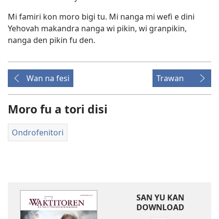
Mi famiri kon moro bigi tu. Mi nanga mi wefi e dini
Yehovah makandra nanga wi pikin, wi granpikin,
nanga den pikin fu den.
Wan na fesi
Trawan
Moro fu a tori disi
Ondrofenitori
SAN YU KAN
DOWNLOAD