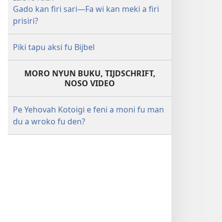
Gado kan firi sari​—Fa wi kan meki a firi
prisiri?
Piki tapu aksi fu Bijbel
MORO NYUN BUKU, TIJDSCHRIFT,
NOSO VIDEO
Pe Yehovah Kotoigi e feni a moni fu man
du a wroko fu den?