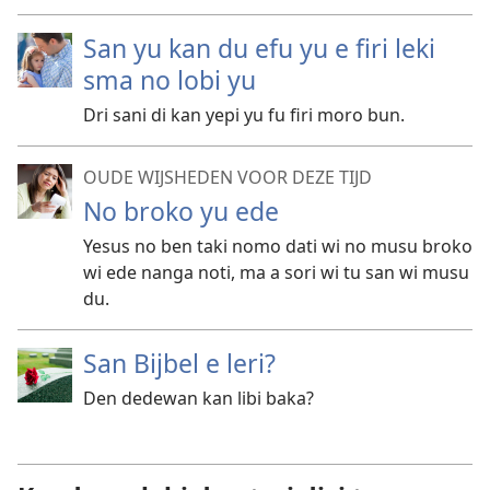
San yu kan du efu yu e firi leki
sma no lobi yu
Dri sani di kan yepi yu fu firi moro bun.
OUDE WIJSHEDEN VOOR DEZE TIJD
No broko yu ede
Yesus no ben taki nomo dati wi no musu broko
wi ede nanga noti, ma a sori wi tu san wi musu
du.
San Bijbel e leri?
Den dedewan kan libi baka?