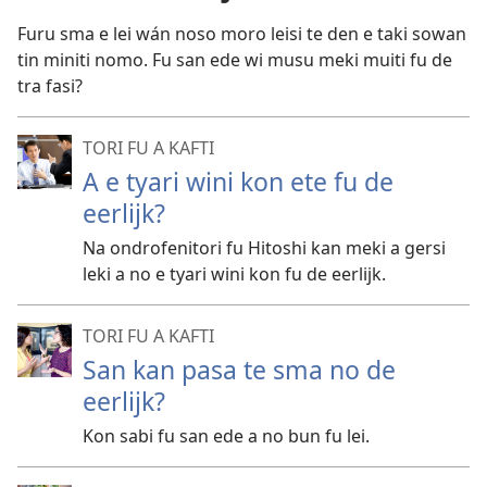
Furu sma e lei wán noso moro leisi te den e taki sowan
tin miniti nomo. Fu san ede wi musu meki muiti fu de
tra fasi?
TORI FU A KAFTI
A e tyari wini kon ete fu de
eerlijk?
Na ondrofenitori fu Hitoshi kan meki a gersi
leki a no e tyari wini kon fu de eerlijk.
TORI FU A KAFTI
San kan pasa te sma no de
eerlijk?
Kon sabi fu san ede a no bun fu lei.