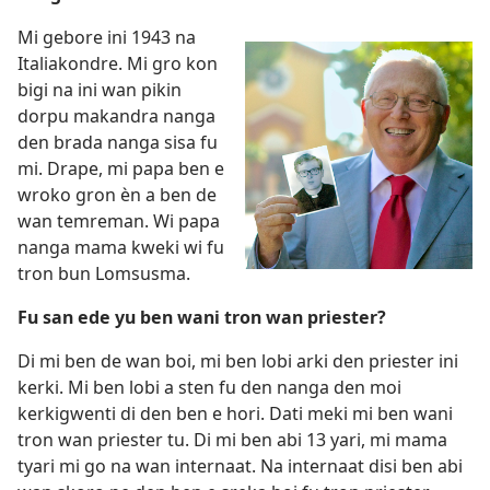
Mi gebore ini 1943 na
Italiakondre. Mi gro kon
bigi na ini wan pikin
dorpu makandra nanga
den brada nanga sisa fu
mi. Drape, mi papa ben e
wroko gron èn a ben de
wan temreman. Wi papa
nanga mama kweki wi fu
tron bun Lomsusma.
Fu san ede yu ben wani tron wan priester?
Di mi ben de wan boi, mi ben lobi arki den priester ini
kerki. Mi ben lobi a sten fu den nanga den moi
kerkigwenti di den ben e hori. Dati meki mi ben wani
tron wan priester tu. Di mi ben abi 13 yari, mi mama
tyari mi go na wan internaat. Na internaat disi ben abi