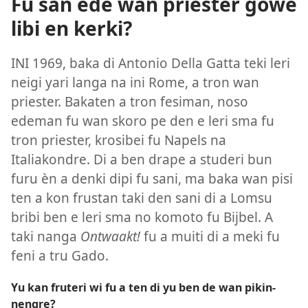
Fu san ede wan priester gowe
libi en kerki?
INI 1969, baka di Antonio Della Gatta teki leri
neigi yari langa na ini Rome, a tron wan
priester. Bakaten a tron fesiman, noso
edeman fu wan skoro pe den e leri sma fu
tron priester, krosibei fu Napels na
Italiakondre. Di a ben drape a studeri bun
furu èn a denki dipi fu sani, ma baka wan pisi
ten a kon frustan taki den sani di a Lomsu
bribi ben e leri sma no komoto fu Bijbel. A
taki nanga
Ontwaakt!
fu a muiti di a meki fu
feni a tru Gado.
Yu kan fruteri wi fu a ten di yu ben de wan pikin-
nengre?