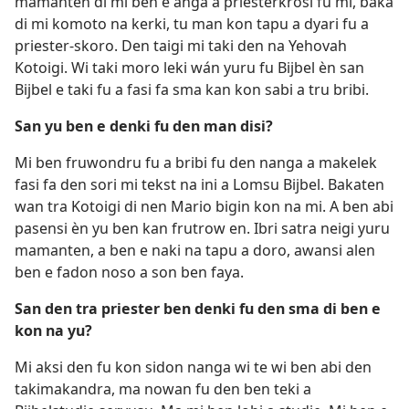
mamanten di mi ben e anga a priesterkrosi fu mi, baka
di mi komoto na kerki, tu man kon tapu a dyari fu a
priester-skoro. Den taigi mi taki den na Yehovah
Kotoigi. Wi taki moro leki wán yuru fu Bijbel èn san
Bijbel e taki fu a fasi fa sma kan kon sabi a tru bribi.
San yu ben e denki fu den man disi?
Mi ben fruwondru fu a bribi fu den nanga a makelek
fasi fa den sori mi tekst na ini a Lomsu Bijbel. Bakaten
wan tra Kotoigi di nen Mario bigin kon na mi. A ben abi
pasensi èn yu ben kan frutrow en. Ibri satra neigi yuru
mamanten, a ben e naki na tapu a doro, awansi alen
ben e fadon noso a son ben faya.
San den tra priester ben denki fu den sma di ben e
kon na yu?
Mi aksi den fu kon sidon nanga wi te wi ben abi den
takimakandra, ma nowan fu den ben teki a