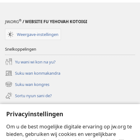
ONTWAAKT!
februari 2015
®
JW.ORG
/ WEBSITE FU YEHOVAH KOTOIGI
Weergave-instellingen
Snelkoppelingen
Yu wani wi kon na yu?
Suku wan konmakandra
(opent
nieuw
Suku wan kongres
(opent
venster)
nieuw
Sortu nyun sani de?
venster)
Felem
Privacyinstellingen
Video’s met audiodescriptie
Om u de best mogelijke digitale ervaring op jw.org te
Suku
bieden, gebruiken wij cookies en vergelijkbare