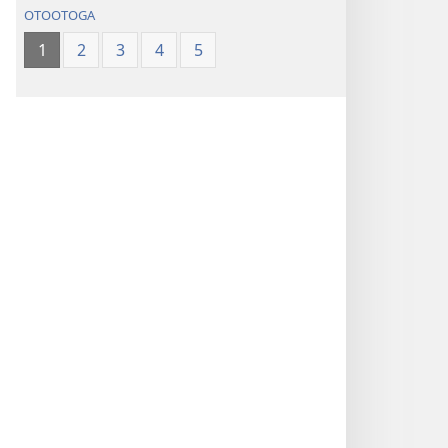
OTOOTOGA
1
2
3
4
5